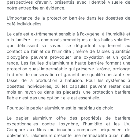
perspectives d'avenir, présentés avec l'identité visuelle de
notre entreprise en évidence.
L'importance de la protection barrière dans les dosettes de
café individuelles
Le café est extrêmement sensible à l'oxygène, à l'humidité et
à la lumière. Les composés aromatiques et les huiles volatiles
qui définissent sa saveur se dégradent rapidement au
contact de l'air et de l'humidité ; même de faibles quantités
d'oxygène peuvent provoquer une oxydation et un goût
rance. Les feuilles d'aluminium à haute barrière forment une
protection quasi imperméable qui préserve l'arôme, prolonge
la durée de conservation et garantit une qualité constante en
tasse, de la production à l'infusion. Pour les systèmes à
dosettes individuelles, où les capsules peuvent rester des
mois en rayon ou dans les placards, une protection barrière
fiable n'est pas une option : elle est essentielle.
Pourquoi le papier aluminium est le matériau de choix
Le papier aluminium offre des propriétés de barrière
exceptionnelles contre l'oxygène, l'humidité et les UV.
Comparé aux films multicouches composés uniquement de
polymères, l'aluminium présente une perméabilité quasi nulle