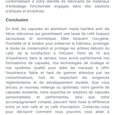
conformément à notre identité de fabricants de matériaux
d'emballage fonctionnels engagés dans des solutions
pratiques et évolutives.
Conclusion
En bref, les capsules en aluminium haute barrière sont les
héros méconnus qui garantissent une tasse de café toujours
savoureuse et aromatique. Elles bloquent l'oxygène,
l'humidité et la lumière pour préserver la fraîcheur, prolonger
la durée de conservation et protéger les arômes délicats du
café, de la torréfaction à l'infusion. Forts de 10 ans
d'expérience dans le secteur, nous avons perfectionné nos
formulations de capsules, nos technologies de scellage et
nos systèmes qualité pour aider les marques à offrir
l'expérience fiable et haut de gamme attendue par les
consommateurs, tout en respectant les exigences
réglementaires et de développement durable. Que vous
lanciez un nouveau mélange ou optimisiez votre gamme de
capsules existante, notre expertise en solutions de capsules
personnalisées et performantes, ainsi que notre
accompagnement complet, peuvent faire toute la différence
entre un bon café et un café d'exception. Contactez-nous
pour découvrir comment nous pouvons vous aider à