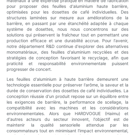
matériaux à une expertise pratique en matière de fabrication
pour proposer des feuilles d'aluminium haute barrière,
optimisées pour les dosettes de café individuelles. Des
structures laminées sur mesure aux améliorations de la
barrière, en passant par une étanchéité adaptée à chaque
système de dosettes, nous nous concentrons sur des
solutions qui préservent la fraîcheur tout en permettant une
production efficace et une durabilité accrue. Pour l'avenir,
notre département R&D continue d'explorer des alternatives
monomatériaux, des feuilles d'aluminium recyclées et des
stratégies de conception favorisant le recyclage, afin que
praticité et responsabilité environnementale puissent
progresser de concert.
Les feuilles d'aluminium à haute barrière demeurent une
technologie essentielle pour préserver l'arôme, la saveur et la
durée de conservation des dosettes de café individuelles. La
conception réussie d'un produit repose sur un équilibre entre
les exigences de barrière, la performance de scellage, la
compatibilité avec les machines et les considérations
environnementales. Alors que HARDVOGUE (Haimu) et
d'autres acteurs du secteur innovent, l'objectif est de
maintenir la qualité sensorielle attendue par les
consommateurs tout en minimisant l'impact environnemental,