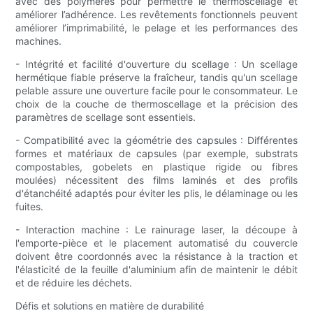
avec des polymères pour permettre le thermoscellage et
améliorer l’adhérence. Les revêtements fonctionnels peuvent
améliorer l’imprimabilité, le pelage et les performances des
machines.
- Intégrité et facilité d'ouverture du scellage : Un scellage
hermétique fiable préserve la fraîcheur, tandis qu'un scellage
pelable assure une ouverture facile pour le consommateur. Le
choix de la couche de thermoscellage et la précision des
paramètres de scellage sont essentiels.
- Compatibilité avec la géométrie des capsules : Différentes
formes et matériaux de capsules (par exemple, substrats
compostables, gobelets en plastique rigide ou fibres
moulées) nécessitent des films laminés et des profils
d'étanchéité adaptés pour éviter les plis, le délaminage ou les
fuites.
- Interaction machine : Le rainurage laser, la découpe à
l'emporte-pièce et le placement automatisé du couvercle
doivent être coordonnés avec la résistance à la traction et
l'élasticité de la feuille d'aluminium afin de maintenir le débit
et de réduire les déchets.
Défis et solutions en matière de durabilité