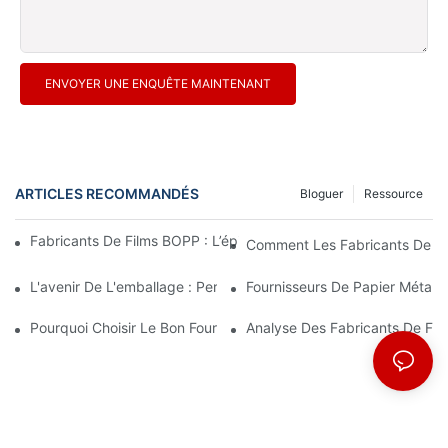
ENVOYER UNE ENQUÊTE MAINTENANT
ARTICLES RECOMMANDÉS
Bloguer
Ressource
Fabricants De Films BOPP : L’épine Dorsale De L’emballage Sou
Comment Les Fabricants De Fi
L'avenir De L'emballage : Perspectives Des Principaux Fabrican
Fournisseurs De Papier Métalli
Pourquoi Choisir Le Bon Fournisseur De Film BOPP Est Important
Analyse Des Fabricants De Fi