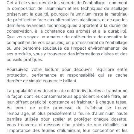
Cet article vous dévoile les secrets de l'emballage : comment
la composition de l'aluminium et les techniques de scellage
préservent la qualité, pourquoi l'aluminium reste le matériau
de prédilection face aux alternatives plastiques, et ce que les
dernières avancées technologiques apportent à la durée de
conservation, à la constance des arômes et à la durabilité.
Que vous soyez un amateur de café curieux de connaître la
composition de vos capsules, un professionnel de l'emballage
ou une personne soucieuse de l'impact environnemental de
ses produits, vous y trouverez des informations claires et des
conseils pratiques.
Poursuivez votre lecture pour découvrir l'équilibre entre
protection, performance et responsabilité qui se cache
derrière ce simple couvercle brillant.
La popularité des dosettes de café individuelles a transformé
la façon dont les consommateurs apprécient le café filtre, en
leur offrant praticité, constance et fraîcheur à chaque tasse.
Au cœur de cette promesse de fraîcheur se trouve
l'emballage, et plus précisément la feuille d'aluminium haute
barrière utilisée pour sceller et protéger chaque dosette.
Vous trouverez ci-dessous cinq points de vue détaillés sur
l'importance des feuilles d'aluminium, leur conception et les