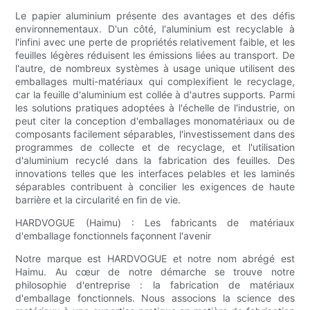
Le papier aluminium présente des avantages et des défis
environnementaux. D'un côté, l'aluminium est recyclable à
l'infini avec une perte de propriétés relativement faible, et les
feuilles légères réduisent les émissions liées au transport. De
l'autre, de nombreux systèmes à usage unique utilisent des
emballages multi-matériaux qui complexifient le recyclage,
car la feuille d'aluminium est collée à d'autres supports. Parmi
les solutions pratiques adoptées à l'échelle de l'industrie, on
peut citer la conception d'emballages monomatériaux ou de
composants facilement séparables, l'investissement dans des
programmes de collecte et de recyclage, et l'utilisation
d'aluminium recyclé dans la fabrication des feuilles. Des
innovations telles que les interfaces pelables et les laminés
séparables contribuent à concilier les exigences de haute
barrière et la circularité en fin de vie.
HARDVOGUE (Haimu) : Les fabricants de matériaux
d'emballage fonctionnels façonnent l'avenir
Notre marque est HARDVOGUE et notre nom abrégé est
Haimu. Au cœur de notre démarche se trouve notre
philosophie d'entreprise : la fabrication de matériaux
d'emballage fonctionnels. Nous associons la science des