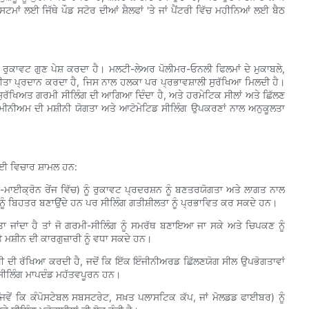
ਾਂ ਲਈ ਜਿੱਥੇ ਪੌਡ ਸਟੋਰ ਦੀਆਂ ਸ਼ੈਲਫਾਂ 'ਤੇ ਜਾਂ ਪੈਂਟਰੀ ਵਿੱਚ ਮਹੀਨਿਆਂ ਲਈ ਬੈਠ
ਰੁਕਾਵਟ ਗੁਣ ਪੇਸ਼ ਕਰਦਾ ਹੈ। ਮਲਟੀ-ਲੇਅਰ ਪੋਲੀਮਰ-ਓਨਲੀ ਫਿਲਮਾਂ ਦੇ ਮੁਕਾਬਲੇ,
ਦਰਸ਼ੀਤਾ ਪ੍ਰਦਾਨ ਕਰਦਾ ਹੈ, ਜਿਸ ਨਾਲ ਹਲਕਾ ਪਰ ਪ੍ਰਭਾਵਸ਼ਾਲੀ ਸੁਰੱਖਿਆ ਮਿਲਦੀ ਹੈ।
 ਸੁਰੱਖਿਅਤ ਗਰਮੀ ਸੀਲਿੰਗ ਦੀ ਆਗਿਆ ਦਿੰਦਾ ਹੈ, ਅਤੇ ਹਰਮੇਟਿਕ ਸੀਲਾਂ ਅਤੇ ਛਿੱਲਣ
ਐਲੂਮੀਨੀਅਮ ਦੀ ਮਸ਼ੀਨੀ ਯੋਗਤਾ ਅਤੇ ਆਟੋਮੇਟਿਡ ਸੀਲਿੰਗ ਉਪਕਰਣਾਂ ਨਾਲ ਅਨੁਕੂਲਤਾ
ਈ ਵਿਚਾਰ ਸ਼ਾਮਲ ਹਨ:
ਾਈਕ੍ਰੋਨ ਰੇਂਜ ਵਿੱਚ) ਨੂੰ ਰੁਕਾਵਟ ਪ੍ਰਦਰਸ਼ਨ ਨੂੰ ਬਣਤਰਯੋਗਤਾ ਅਤੇ ਲਾਗਤ ਨਾਲ
ੂੰ ਬਿਹਤਰ ਬਣਾਉਂਦੇ ਹਨ ਪਰ ਸੀਲਿੰਗ ਗਤੀਸ਼ੀਲਤਾ ਨੂੰ ਪ੍ਰਭਾਵਿਤ ਕਰ ਸਕਦੇ ਹਨ।
ਤਾ ਜਾਂਦਾ ਹੈ ਤਾਂ ਜੋ ਗਰਮੀ-ਸੀਲਿੰਗ ਨੂੰ ਸਮਰੱਥ ਬਣਾਇਆ ਜਾ ਸਕੇ ਅਤੇ ਚਿਪਕਣ ਨੂੰ
ਮਸ਼ੀਨ ਦੀ ਕਾਰਗੁਜ਼ਾਰੀ ਨੂੰ ਵਧਾ ਸਕਦੇ ਹਨ।
ੀ ਦੀ ਰੱਖਿਆ ਕਰਦੀ ਹੈ, ਜਦੋਂ ਕਿ ਇੱਕ ਇੰਜੀਨੀਅਰਡ ਛਿੱਲਣਯੋਗ ਸੀਲ ਉਪਭੋਗਤਾਵਾਂ
 ਸੀਲਿੰਗ ਮਾਪਦੰਡ ਮਹੱਤਵਪੂਰਨ ਹਨ।
ਿਵੇਂ ਕਿ ਕੰਪੋਸਟੇਬਲ ਸਬਸਟਰੇਟ, ਸਖ਼ਤ ਪਲਾਸਟਿਕ ਕੱਪ, ਜਾਂ ਮੋਲਡਡ ਫਾਈਬਰ) ਨੂੰ