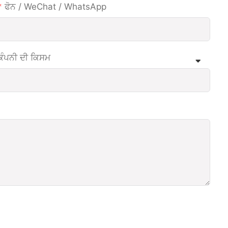
ਫੋਨ / WeChat / WhatsApp
ਕੰਪਨੀ ਦੀ ਕਿਸਮ