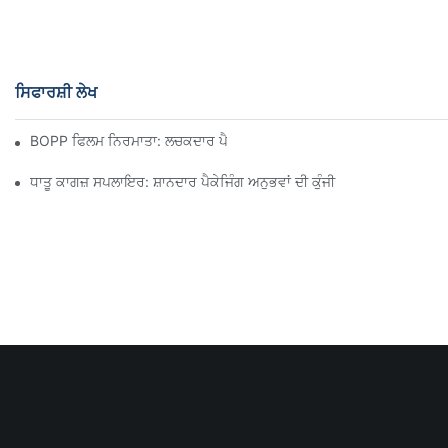
ਸਿਫਾਰਸ਼ੀ ਲੇਖ
BOPP ਫਿਲਮ ਨਿਰਮਾਤਾ: ਲਚਕਦਾਰ ਪੈਕੇਜਿੰਗ ਦੀ ਰੀੜ੍ਹ ਦੀ ਹੱਡੀ
ਧਾਤੂ ਕਾਗਜ਼ ਸਪਲਾਇਰ: ਸ਼ਾਨਦਾਰ ਪੈਕੇਜਿੰਗ ਅਨੁਭਵਾਂ ਦੀ ਕੁੰਜੀ