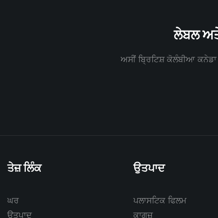
ਲੇਬਲ ਅਤ
ਅਸੀਂ ਬ੍ਰਿਟਿਸ਼ ਕੋਲੰਬੀਆ ਕਨੇਡਾ 
ਤੇਜ਼ ਲਿੰਕ
ਉਤਪਾਦ
ਘਰ
ਪਲਾਸਟਿਕ ਫਿਲਮ
ਉਤਪਾਦ
ਕਾਗਜ਼