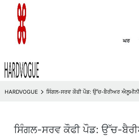
ਘਰ
HARDVOGUE
ਸਿੰਗਲ-ਸਰਵ ਕੌਫੀ ਪੌਡ: ਉੱਚ-ਬੈਰੀਅਰ ਐਲੂਮੀਨੀ
ਸਿੰਗਲ-ਸਰਵ ਕੌਫੀ ਪੌਡ: ਉੱਚ-ਬੈਰ