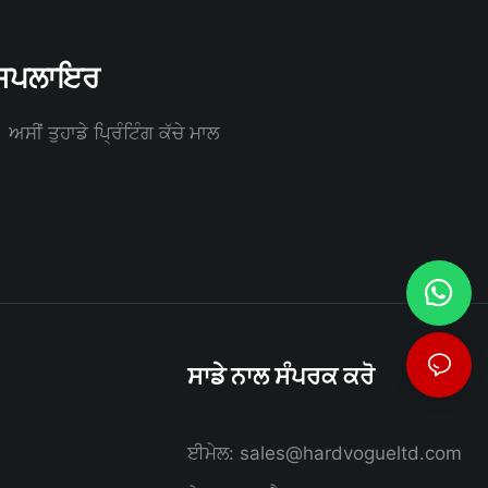
ੀ ਸਪਲਾਇਰ
ਸੀਂ ਤੁਹਾਡੇ ਪ੍ਰਿੰਟਿੰਗ ਕੱਚੇ ਮਾਲ
ਸਾਡੇ ਨਾਲ ਸੰਪਰਕ ਕਰੋ
ਈਮੇਲ:
sales@hardvogueltd.com