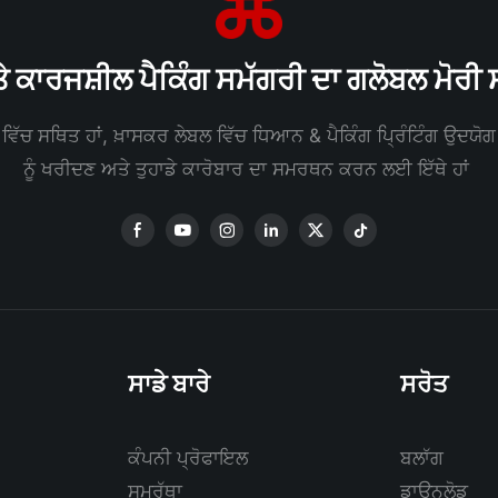
ੇ ਕਾਰਜਸ਼ੀਲ ਪੈਕਿੰਗ ਸਮੱਗਰੀ ਦਾ ਗਲੋਬਲ ਮੋਰ
ਵਿੱਚ ਸਥਿਤ ਹਾਂ, ਖ਼ਾਸਕਰ ਲੇਬਲ ਵਿੱਚ ਧਿਆਨ & ਪੈਕਿੰਗ ਪ੍ਰਿੰਟਿੰਗ ਉਦਯੋਗ ਅ
ਨੂੰ ਖਰੀਦਣ ਅਤੇ ਤੁਹਾਡੇ ਕਾਰੋਬਾਰ ਦਾ ਸਮਰਥਨ ਕਰਨ ਲਈ ਇੱਥੇ ਹਾਂ
ਸਾਡੇ ਬਾਰੇ
ਸਰੋਤ
ਕੰਪਨੀ ਪ੍ਰੋਫਾਇਲ
ਬਲਾੱਗ
ਸਮਰੱਥਾ
ਡਾਊਨਲੋਡ