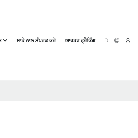
ਤ
ਸਾਡੇ ਨਾਲ ਸੰਪਰਕ ਕਰੋ
ਆਰਡਰ ਟ੍ਰੈਕਿੰਗ