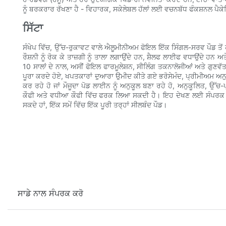
ਨੂੰ ਬਰਕਰਾਰ ਰੱਖਣਾ ਹੈ - ਵਿਹਾਰਕ, ਸਕੇਲੇਬਲ ਹੱਲਾਂ ਲਈ ਵਚਨਬੱਧ ਫੰਕਸ਼ਨਲ ਪੈਕੇ
ਸਿੱਟਾ
ਸੰਖੇਪ ਵਿੱਚ, ਉੱਚ-ਰੁਕਾਵਟ ਵਾਲੇ ਐਲੂਮੀਨੀਅਮ ਫੋਇਲ ਇੱਕ ਸਿੰਗਲ-ਸਰਵ ਪੌਡ ਤੋਂ
ਰੌਸ਼ਨੀ ਨੂੰ ਰੋਕ ਕੇ ਤਾਜ਼ਗੀ ਨੂੰ ਤਾਲਾ ਲਗਾਉਂਦੇ ਹਨ, ਸ਼ੈਲਫ ਲਾਈਫ ਵਧਾਉਂਦੇ ਹਨ
10 ਸਾਲਾਂ ਦੇ ਨਾਲ, ਅਸੀਂ ਫੋਇਲ ਫਾਰਮੂਲੇਸ਼ਨ, ਸੀਲਿੰਗ ਤਕਨਾਲੋਜੀਆਂ ਅਤੇ ਗੁਣਵੱਤਾ 
ਪੂਰਾ ਕਰਦੇ ਹੋਏ, ਖਪਤਕਾਰਾਂ ਦੁਆਰਾ ਉਮੀਦ ਕੀਤੇ ਗਏ ਭਰੋਸੇਮੰਦ, ਪ੍ਰੀਮੀਅਮ ਅਨੁ
ਕਰ ਰਹੇ ਹੋ ਜਾਂ ਮੌਜੂਦਾ ਪੋਡ ਲਾਈਨ ਨੂੰ ਅਨੁਕੂਲ ਬਣਾ ਰਹੇ ਹੋ, ਅਨੁਕੂਲਿਤ, ਉੱ
ਕੌਫੀ ਅਤੇ ਵਧੀਆ ਕੌਫੀ ਵਿੱਚ ਫਰਕ ਲਿਆ ਸਕਦੀ ਹੈ। ਇਹ ਦੇਖਣ ਲਈ ਸੰਪਰਕ ਕਰੋ 
ਸਕਦੇ ਹਾਂ, ਇੱਕ ਸਮੇਂ ਵਿੱਚ ਇੱਕ ਪੂਰੀ ਤਰ੍ਹਾਂ ਸੀਲਬੰਦ ਪੌਡ।
ਸਾਡੇ ਨਾਲ ਸੰਪਰਕ ਕਰੋ