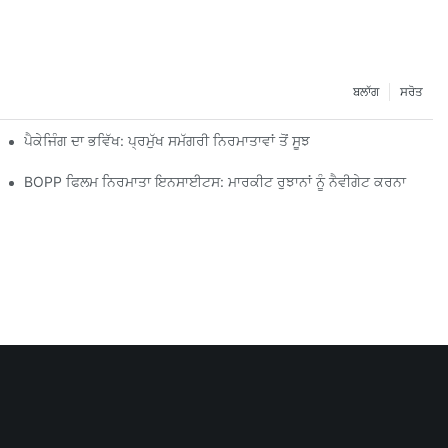
ਬਲਾੱਗ
ਸਰੋਤ
ਪੈਕੇਜਿੰਗ ਦਾ ਭਵਿੱਖ: ਪ੍ਰਮੁੱਖ ਸਮੱਗਰੀ ਨਿਰਮਾਤਾਵਾਂ ਤੋਂ ਸੂਝ
BOPP ਫਿਲਮ ਨਿਰਮਾਤਾ ਇਨਸਾਈਟਸ: ਮਾਰਕੀਟ ਰੁਝਾਨਾਂ ਨੂੰ ਨੈਵੀਗੇਟ ਕਰਨਾ