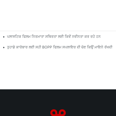
ਪਲਾਸਟਿਕ ਫਿਲਮ ਨਿਰਮਾਤਾ ਸਥਿਰਤਾ ਲਈ ਕਿਵੇਂ ਨਵੀਨਤਾ ਕਰ ਰਹੇ ਹਨ
ਤੁਹਾਡੇ ਕਾਰੋਬਾਰ ਲਈ ਸਹੀ BOPP ਫਿਲਮ ਸਪਲਾਇਰ ਦੀ ਚੋਣ ਕਿਉਂ ਮਾਇਨੇ ਰੱਖਦੀ ਹੈ