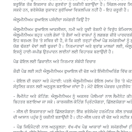
ਬਰੂਇੰਗ ਤੱਕ ਇਕਸਾਰ ਕੱਪ ਗੁਣਵੱਤਾ ਨੂੰ ਯਕੀਨੀ ਬਣਾਉਂਦਾ ਹੈ। ਸਿੰਗਲ-ਸਰਵ ਸਿਸਟਮ
ਸਕਦੇ ਹਨ, ਭਰੋਸੇਯੋਗ ਰੁਕਾਵਟ ਸੁਰੱਖਿਆ ਵਿਕਲਪਿਕ ਨਹੀਂ ਹੈ - ਇਹ ਜ਼ਰੂਰੀ ਹੈ।
ਐਲੂਮੀਨੀਅਮ ਫੁਆਇਲ ਪਸੰਦੀਦਾ ਸਮੱਗਰੀ ਕਿਉਂ ਹੈ?
ਐਲੂਮੀਨੀਅਮ ਫੁਆਇਲ ਆਕਸੀਜਨ, ਨਮੀ ਅਤੇ ਯੂਵੀ ਰੋਸ਼ਨੀ ਦੇ ਵਿਰੁੱਧ ਬੇਮਿਸਾਲ 
ਐਲੂਮੀਨੀਅਮ ਬਹੁਤ ਪਤਲੇ ਗੇਜਾਂ 'ਤੇ ਗੈਸਾਂ ਅਤੇ ਵਾਸ਼ਪਾਂ ਨੂੰ ਲਗਭਗ ਜ਼ੀਰੋ ਪਾਰ
ਇਹ ਥਰਮਲ ਤੌਰ 'ਤੇ ਸਥਿਰ ਵੀ ਹੈ, ਜੋ ਕਿ ਕਈ ਤਰ੍ਹਾਂ ਦੀਆਂ ਪੌਡ ਸਮੱਗਰੀਆਂ ਨੂੰ
ਯੋਗ ਢੱਕਣਾਂ ਦੋਵਾਂ ਲਈ ਢੁਕਵਾਂ ਹੈ। ਨਿਰਮਾਤਾਵਾਂ ਅਤੇ ਬ੍ਰਾਂਡ ਮਾਲਕਾਂ ਲਈ, 
ਇਸਨੂੰ ਹਾਈ-ਸਪੀਡ ਉਤਪਾਦਨ ਲਾਈਨਾਂ ਲਈ ਵਿਹਾਰਕ ਬਣਾਉਂਦੀ ਹੈ।
ਪੌਡ ਫੋਇਲ ਲਈ ਡਿਜ਼ਾਈਨ ਅਤੇ ਨਿਰਮਾਣ ਸੰਬੰਧੀ ਵਿਚਾਰ
ਕੌਫੀ ਪੌਡ ਲਈ ਸਹੀ ਐਲੂਮੀਨੀਅਮ ਫੁਆਇਲ ਦੀ ਚੋਣ ਅਤੇ ਇੰਜੀਨੀਅਰਿੰਗ ਵਿੱਚ ਕ
- ਫੋਇਲ ਦੀ ਰਚਨਾ ਅਤੇ ਮੋਟਾਈ: ਪਤਲੇ ਐਲੂਮੀਨੀਅਮ ਫੋਇਲ (ਆਮ ਤੌਰ 'ਤੇ ਘੱਟ-ਮ
ਸੰਤੁਲਿਤ ਕਰਨ ਲਈ ਅਨੁਕੂਲ ਬਣਾਇਆ ਜਾਂਦਾ ਹੈ। ਮੋਟੇ ਫੋਇਲ ਪੰਕਚਰ ਪ੍ਰਤੀਰੋਧ ਨ
- ਲੈਮੀਨੇਟ ਅਤੇ ਕੋਟਿੰਗ: ਐਲੂਮੀਨੀਅਮ ਨੂੰ ਅਕਸਰ ਪੌਲੀਮਰਾਂ ਨਾਲ ਲੈਮੀਨੇਟ ਕੀ
ਬਿਹਤਰ ਬਣਾਇਆ ਜਾ ਸਕੇ। ਕਾਰਜਸ਼ੀਲ ਕੋਟਿੰਗ ਪ੍ਰਿੰਟਯੋਗਤਾ, ਛਿੱਲਣਯੋਗਤਾ ਅਤੇ 
- ਸੀਲ ਦੀ ਇਕਸਾਰਤਾ ਅਤੇ ਛਿੱਲਣਯੋਗਤਾ: ਇੱਕ ਭਰੋਸੇਮੰਦ ਹਰਮੇਟਿਕ ਸੀਲ ਤਾਜ਼ਗ
ਦੀ ਆਸਾਨ ਪਹੁੰਚ ਨੂੰ ਯਕੀਨੀ ਬਣਾਉਂਦੀ ਹੈ। ਹੀਟ-ਸੀਲ ਪਰਤ ਦੀ ਚੋਣ ਅਤੇ ਸਟੀਕ
- ਪੌਡ ਜਿਓਮੈਟਰੀ ਨਾਲ ਅਨੁਕੂਲਤਾ: ਵੱਖ-ਵੱਖ ਪੌਡ ਆਕਾਰਾਂ ਅਤੇ ਸਮੱਗਰੀਆਂ (ਜ