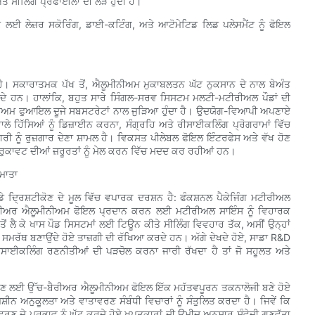
 ਸੀਲਿੰਗ ਪ੍ਰੋਫਾਈਲਾਂ ਦੀ ਲੋੜ ਹੁੰਦੀ ਹੈ।
ਉਣ ਲਈ ਲੇਜ਼ਰ ਸਕੋਰਿੰਗ, ਡਾਈ-ਕਟਿੰਗ, ਅਤੇ ਆਟੋਮੇਟਿਡ ਲਿਡ ਪਲੇਸਮੈਂਟ ਨੂੰ ਫੋਇਲ
ੈ। ਸਕਾਰਾਤਮਕ ਪੱਖ ਤੋਂ, ਐਲੂਮੀਨੀਅਮ ਮੁਕਾਬਲਤਨ ਘੱਟ ਨੁਕਸਾਨ ਦੇ ਨਾਲ ਬੇਅੰਤ
ਦੇ ਹਨ। ਹਾਲਾਂਕਿ, ਬਹੁਤ ਸਾਰੇ ਸਿੰਗਲ-ਸਰਵ ਸਿਸਟਮ ਮਲਟੀ-ਮਟੀਰੀਅਲ ਪੌਡਾਂ ਦੀ
ਮੀਨੀਅਮ ਫੁਆਇਲ ਦੂਜੇ ਸਬਸਟਰੇਟਾਂ ਨਾਲ ਜੁੜਿਆ ਹੁੰਦਾ ਹੈ। ਉਦਯੋਗ-ਵਿਆਪੀ ਅਪਣਾਏ
ਾਲੇ ਹਿੱਸਿਆਂ ਨੂੰ ਡਿਜ਼ਾਈਨ ਕਰਨਾ, ਸੰਗ੍ਰਹਿ ਅਤੇ ਰੀਸਾਈਕਲਿੰਗ ਪ੍ਰੋਗਰਾਮਾਂ ਵਿੱਚ
 ਨੂੰ ਰੁਜ਼ਗਾਰ ਦੇਣਾ ਸ਼ਾਮਲ ਹੈ। ਵਿਕਸਤ ਪੀਲੇਬਲ ਫੋਇਲ ਇੰਟਰਫੇਸ ਅਤੇ ਵੱਖ ਹੋਣ
 ਰੁਕਾਵਟ ਦੀਆਂ ਜ਼ਰੂਰਤਾਂ ਨੂੰ ਮੇਲ ਕਰਨ ਵਿੱਚ ਮਦਦ ਕਰ ਰਹੀਆਂ ਹਨ।
ਰਮਾਤਾ
ਦ੍ਰਿਸ਼ਟੀਕੋਣ ਦੇ ਮੂਲ ਵਿੱਚ ਵਪਾਰਕ ਦਰਸ਼ਨ ਹੈ: ਫੰਕਸ਼ਨਲ ਪੈਕੇਜਿੰਗ ਮਟੀਰੀਅਲ
ਬੈਰੀਅਰ ਐਲੂਮੀਨੀਅਮ ਫੋਇਲ ਪ੍ਰਦਾਨ ਕਰਨ ਲਈ ਮਟੀਰੀਅਲ ਸਾਇੰਸ ਨੂੰ ਵਿਹਾਰਕ
ਤੋਂ ਲੈ ਕੇ ਖਾਸ ਪੌਡ ਸਿਸਟਮਾਂ ਲਈ ਟਿਊਨ ਕੀਤੇ ਸੀਲਿੰਗ ਵਿਵਹਾਰ ਤੱਕ, ਅਸੀਂ ਉਨ੍ਹਾਂ
ੰ ਸਮਰੱਥ ਬਣਾਉਂਦੇ ਹੋਏ ਤਾਜ਼ਗੀ ਦੀ ਰੱਖਿਆ ਕਰਦੇ ਹਨ। ਅੱਗੇ ਦੇਖਦੇ ਹੋਏ, ਸਾਡਾ R&D
ਸਾਈਕਲਿੰਗ ਰਣਨੀਤੀਆਂ ਦੀ ਪੜਚੋਲ ਕਰਨਾ ਜਾਰੀ ਰੱਖਦਾ ਹੈ ਤਾਂ ਜੋ ਸਹੂਲਤ ਅਤੇ
ਤ ਰੱਖਣ ਲਈ ਉੱਚ-ਬੈਰੀਅਰ ਐਲੂਮੀਨੀਅਮ ਫੋਇਲ ਇੱਕ ਮਹੱਤਵਪੂਰਨ ਤਕਨਾਲੋਜੀ ਬਣੇ ਹੋਏ
ਨ ਅਨੁਕੂਲਤਾ ਅਤੇ ਵਾਤਾਵਰਣ ਸੰਬੰਧੀ ਵਿਚਾਰਾਂ ਨੂੰ ਸੰਤੁਲਿਤ ਕਰਦਾ ਹੈ। ਜਿਵੇਂ ਕਿ
ਣ ਦੇ ਪ੍ਰਭਾਵ ਨੂੰ ਘੱਟ ਕਰਦੇ ਹੋਏ ਖਪਤਕਾਰਾਂ ਦੀ ਉਮੀਦ ਅਨੁਸਾਰ ਸੰਵੇਦੀ ਗੁਣਵੱਤਾ