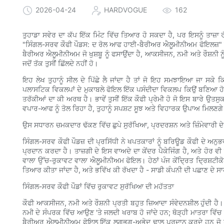
2026-04-24
HARDVOGUE
162
ਤੁਹਾਡਾ ਸਵੇਰ ਦਾ ਕੱਪ ਇੱਕ ਮਿੰਟ ਵਿੱਚ ਤਿਆਰ ਹੋ ਸਕਦਾ ਹੈ, ਪਰ ਇਸਨੂੰ ਤਾਜ਼ਾ 
"ਸਿੰਗਲ-ਸਰਵ ਕੌਫੀ ਪੌਡਸ: ਦ ਰੋਲ ਆਫ ਹਾਈ-ਬੈਰੀਅਰ ਐਲੂਮੀਨੀਅਮ ਫੋਇਲਜ਼" ਵਿੱਚ ਅ
ਬੈਰੀਅਰ ਐਲੂਮੀਨੀਅਮ ਜੋ ਖੁਸ਼ਬੂ ਨੂੰ ਫਸਾਉਂਦਾ ਹੈ, ਆਕਸੀਜਨ, ਨਮੀ ਅਤੇ ਰੌਸ਼ਨੀ ਨੂੰ
ਜਦੋਂ ਤੱਕ ਤੁਸੀਂ ਛਿੱਲਦੇ ਨਹੀਂ ਹੋ।
ਇਹ ਲੇਖ ਤੁਹਾਨੂੰ ਸੀਲ ਦੇ ਪਿੱਛੇ ਲੈ ਜਾਂਦਾ ਹੈ ਤਾਂ ਜੋ ਇਹ ਸਮਝਾਇਆ ਜਾ ਸਕੇ ਕ
ਪਲਾਸਟਿਕ ਵਿਕਲਪਾਂ ਦੇ ਮੁਕਾਬਲੇ ਫੋਇਲ ਇੱਕ ਪਸੰਦੀਦਾ ਵਿਕਲਪ ਕਿਉਂ ਬਣਿਆ
ਤਰੱਕੀਆਂ ਦਾ ਕੀ ਅਰਥ ਹੈ। ਭਾਵੇਂ ਤੁਸੀਂ ਇੱਕ ਕੌਫੀ ਪ੍ਰੇਮੀ ਹੋ ਜੋ ਇਸ ਬਾਰੇ ਉਤਸੁਕ 
ਵਪਾਰ-ਆਫ ਨੂੰ ਤੋਲ ਰਿਹਾ ਹੈ, ਤੁਹਾਨੂੰ ਸਪਸ਼ਟ ਸੂਝ ਅਤੇ ਵਿਹਾਰਕ ਉਪਾਅ ਮਿਲਣਗ
ਉਸ ਸਧਾਰਨ ਚਮਕਦਾਰ ਢੱਕਣ ਵਿੱਚ ਛੁਪੇ ਸੁਰੱਖਿਆ, ਪ੍ਰਦਰਸ਼ਨ ਅਤੇ ਜ਼ਿੰਮੇਵਾਰੀ ਦੇ 
ਸਿੰਗਲ-ਸਰਵ ਕੌਫੀ ਪੌਡਜ਼ ਦੀ ਪ੍ਰਸਿੱਧੀ ਨੇ ਖਪਤਕਾਰਾਂ ਨੂੰ ਬਰਿਊਡ ਕੌਫੀ ਦੇ ਅਨੁਭ
ਪ੍ਰਦਾਨ ਕਰਦਾ ਹੈ। ਤਾਜ਼ਗੀ ਦੇ ਇਸ ਵਾਅਦੇ ਦਾ ਕੇਂਦਰ ਪੈਕੇਜਿੰਗ ਹੈ, ਅਤੇ ਹੋਰ
ਵਾਲਾ ਉੱਚ-ਰੁਕਾਵਟ ਵਾਲਾ ਐਲੂਮੀਨੀਅਮ ਫੋਇਲ। ਹੇਠਾਂ ਪੰਜ ਕੇਂਦ੍ਰਿਤ ਦ੍ਰਿਸ਼ਟੀਕੋ
ਤਿਆਰ ਕੀਤਾ ਜਾਂਦਾ ਹੈ, ਅਤੇ ਭਵਿੱਖ ਕੀ ਰੱਖਦਾ ਹੈ - ਸਾਡੀ ਕੰਪਨੀ ਦੀ ਪਛਾਣ ਦੇ ਸਾ
ਸਿੰਗਲ-ਸਰਵ ਕੌਫੀ ਪੌਡਾਂ ਵਿੱਚ ਰੁਕਾਵਟ ਸੁਰੱਖਿਆ ਦੀ ਮਹੱਤਤਾ
ਕੌਫੀ ਆਕਸੀਜਨ, ਨਮੀ ਅਤੇ ਰੌਸ਼ਨੀ ਪ੍ਰਤੀ ਬਹੁਤ ਜ਼ਿਆਦਾ ਸੰਵੇਦਨਸ਼ੀਲ ਹੁੰਦੀ ਹੈ
ਨਮੀ ਦੇ ਸੰਪਰਕ ਵਿੱਚ ਆਉਣ 'ਤੇ ਜਲਦੀ ਖਰਾਬ ਹੋ ਜਾਂਦੇ ਹਨ; ਥੋੜ੍ਹੀ ਮਾਤਰਾ 
ਬੈਰੀਅਰ ਐਲੂਮੀਨੀਅਮ ਫੋਇਲ ਇੱਕ ਲਗਭਗ-ਅਭੇਦ ਢਾਲ ਪ੍ਰਦਾਨ ਕਰਦੇ ਹਨ ਜੋ ਖੁਸ਼ਬੂ