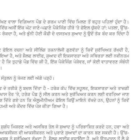
ਰੱਖਣ ਵਾਲਾ ਵਿਗਿਆਨ ਪੌਡ ਦੇ ਗਰਮ ਪਾਣੀ ਵਿੱਚ ਮਿਲਣ ਤੋਂ ਬਹੁਤ ਪਹਿਲਾਂ ਹੁੰਦਾ ਹੈ।
ਸੀਂ ਇੱਕ ਘੱਟ ਜਾਣੇ-ਪਛਾਣੇ ਪੈਕੇਜਿੰਗ ਹੀਰੋ 'ਤੇ ਫੋਇਲ ਚੁੱਕਦੇ ਹਾਂ: ਪਤਲਾ, ਉੱਚ-
 ਰੋਕਦਾ ਹੈ, ਅਤੇ ਭੁੰਨੀ ਹੋਈ ਕੌਫੀ ਦੇ ਦਸਤਖਤ ਸੁਆਦ ਨੂੰ ਉਦੋਂ ਤੱਕ ਬੰਦ ਕਰ ਦਿੰਦਾ ਹੈ
ਿ ਫੋਇਲ ਰਚਨਾ ਅਤੇ ਸੀਲਿੰਗ ਤਕਨਾਲੋਜੀ ਗੁਣਵੱਤਾ ਨੂੰ ਕਿਵੇਂ ਸੁਰੱਖਿਅਤ ਰੱਖਦੀ ਹੈ,
 ਹੋਇਆ ਹੈ, ਅਤੇ ਸ਼ੈਲਫ ਲਾਈਫ, ਸੁਆਦ ਦੀ ਇਕਸਾਰਤਾ ਅਤੇ ਸਥਿਰਤਾ ਲਈ ਨਵੀਨਤਮ
ਹੈ ਕਿ ਤੁਹਾਡੇ ਪੌਡ ਵਿੱਚ ਕੀ ਹੈ, ਇੱਕ ਪੈਕੇਜਿੰਗ ਪੇਸ਼ੇਵਰ, ਜਾਂ ਕੋਈ ਵਾਤਾਵਰਣ ਸੰਬੰਧੀ
ੇ।
ਸੰਤੁਲਨ ਨੂੰ ਖੋਜਣ ਲਈ ਅੱਗੇ ਪੜ੍ਹੋ।
ਵ ਦੇ ਤਰੀਕੇ ਨੂੰ ਬਦਲ ਦਿੱਤਾ ਹੈ - ਹਰੇਕ ਕੱਪ ਵਿੱਚ ਸਹੂਲਤ, ਇਕਸਾਰਤਾ ਅਤੇ ਤਾਜ਼ਗੀ
 ਵੀ ਖਾਸ ਤੌਰ 'ਤੇ, ਹਰੇਕ ਪੌਡ ਨੂੰ ਸੀਲ ਕਰਨ ਅਤੇ ਸੁਰੱਖਿਅਤ ਕਰਨ ਲਈ ਵਰਤਿਆ ਜਾਣ
ਣ ਦਿੱਤੇ ਗਏ ਹਨ ਕਿ ਐਲੂਮੀਨੀਅਮ ਫੋਇਲ ਕਿਉਂ ਮਾਇਨੇ ਰੱਖਦੇ ਹਨ, ਉਹਨਾਂ ਨੂੰ ਕਿਵੇਂ
ਹਮਣੇ ਅਤੇ ਕੇਂਦਰ ਵਿੱਚ ਪੇਸ਼ ਕੀਤਾ ਗਿਆ ਹੈ।
। ਸੁਗੰਧ ਮਿਸ਼ਰਣ ਅਤੇ ਅਸਥਿਰ ਤੇਲ ਜੋ ਸੁਆਦ ਨੂੰ ਪਰਿਭਾਸ਼ਿਤ ਕਰਦੇ ਹਨ, ਹਵਾ ਅਤੇ
ਵਿੱਚ ਆਕਸੀਜਨ ਵੀ ਆਕਸੀਕਰਨ ਅਤੇ ਪੁਰਾਣੇ ਸੁਆਦਾਂ ਦਾ ਕਾਰਨ ਬਣ ਸਕਦੀ ਹੈ। ਉੱਚ-
 ਨੂੰ ਸੁਰੱਖਿਅਤ ਰੱਖਦਾ ਹੈ, ਸ਼ੈਲਫ ਲਾਈਫ ਵਧਾਉਂਦਾ ਹੈ, ਅਤੇ ਉਤਪਾਦਨ ਤੋਂ ਲੈ ਕੇ