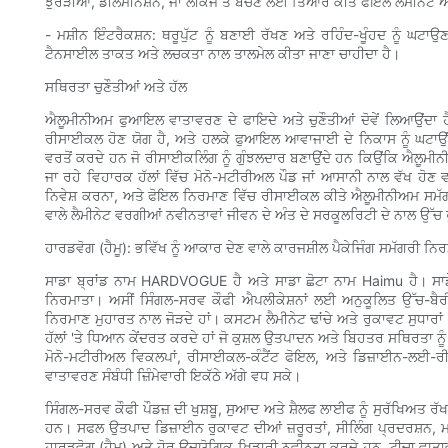
ਝੁਰੜੀਆਂ, ਡੀਲੇਮੀਨੇਸ਼ਨ, ਜਾਂ ਲੀਕੇਜ ਤੋਂ ਬਚਣ ਲਈ ਤਿਆਰ ਕੀਤੇ ਫੋਇਲ ਲੈਮੀਨੇਟ ਅਤੇ
- ਮਸ਼ੀਨ ਇੰਟਰੈਕਸ਼ਨ: ਥਰੂਪੁੱਟ ਨੂੰ ਬਣਾਈ ਰੱਖਣ ਅਤੇ ਰਹਿੰਦ-ਖੂੰਹਦ ਨੂੰ ਘਟਾ
ਟੈਨਸਾਈਲ ਤਾਕਤ ਅਤੇ ਲਚਕਤਾ ਨਾਲ ਤਾਲਮੇਲ ਕੀਤਾ ਜਾਣਾ ਚਾਹੀਦਾ ਹੈ।
ਸਥਿਰਤਾ ਚੁਣੌਤੀਆਂ ਅਤੇ ਹੱਲ
ਐਲੂਮੀਨੀਅਮ ਫੁਆਇਲ ਵਾਤਾਵਰਣ ਦੇ ਫਾਇਦੇ ਅਤੇ ਚੁਣੌਤੀਆਂ ਦੋਵੇਂ ਲਿਆਉਂਦਾ ਹ
ਰੀਸਾਈਕਲ ਹੋਣ ਯੋਗ ਹੈ, ਅਤੇ ਹਲਕੇ ਫੁਆਇਲ ਆਵਾਜਾਈ ਦੇ ਨਿਕਾਸ ਨੂੰ ਘਟਾਉਂ
ਵਰਤੋਂ ਕਰਦੇ ਹਨ ਜੋ ਰੀਸਾਈਕਲਿੰਗ ਨੂੰ ਗੁੰਝਲਦਾਰ ਬਣਾਉਂਦੇ ਹਨ ਕਿਉਂਕਿ ਐਲੂ
ਜਾ ਰਹੇ ਵਿਹਾਰਕ ਹੱਲਾਂ ਵਿੱਚ ਮੋਨੋ-ਮਟੀਰੀਅਲ ਪੌਡ ਜਾਂ ਆਸਾਨੀ ਨਾਲ ਵੱਖ ਹੋਣ ਵ
ਨਿਵੇਸ਼ ਕਰਨਾ, ਅਤੇ ਫੋਇਲ ਨਿਰਮਾਣ ਵਿੱਚ ਰੀਸਾਈਕਲ ਕੀਤੇ ਐਲੂਮੀਨੀਅਮ ਸਮੱਗਰੀ
ਵਾਲੇ ਲੈਮੀਨੇਟ ਵਰਗੀਆਂ ਨਵੀਨਤਾਵਾਂ ਜੀਵਨ ਦੇ ਅੰਤ ਦੇ ਸਰਕੂਲਰਿਟੀ ਦੇ ਨਾਲ ਉੱਚ
ਹਾਰਡਵੋਗ (ਹੈਮੂ): ਭਵਿੱਖ ਨੂੰ ਆਕਾਰ ਦੇਣ ਵਾਲੇ ਕਾਰਜਸ਼ੀਲ ਪੈਕੇਜਿੰਗ ਸਮੱਗਰੀ ਨਿ
ਸਾਡਾ ਬ੍ਰਾਂਡ ਨਾਮ HARDVOGUE ਹੈ ਅਤੇ ਸਾਡਾ ਛੋਟਾ ਨਾਮ Haimu ਹੈ। ਸਾਡੇ 
ਨਿਰਮਾਤਾ। ਅਸੀਂ ਸਿੰਗਲ-ਸਰਵ ਕੌਫੀ ਐਪਲੀਕੇਸ਼ਨਾਂ ਲਈ ਅਨੁਕੂਲਿਤ ਉੱਚ-
ਨਿਰਮਾਣ ਮੁਹਾਰਤ ਨਾਲ ਜੋੜਦੇ ਹਾਂ। ਕਸਟਮ ਲੈਮੀਨੇਟ ਢਾਂਚੇ ਅਤੇ ਰੁਕਾਵਟ ਸੁਧਾਰਾਂ 
ਹੱਲਾਂ 'ਤੇ ਧਿਆਨ ਕੇਂਦਰਤ ਕਰਦੇ ਹਾਂ ਜੋ ਕੁਸ਼ਲ ਉਤਪਾਦਨ ਅਤੇ ਬਿਹਤਰ ਸਥਿਰਤਾ ਨੂ
ਮੋਨੋ-ਮਟੀਰੀਅਲ ਵਿਕਲਪਾਂ, ਰੀਸਾਈਕਲ-ਕੰਟੈਂਟ ਫੋਇਲ, ਅਤੇ ਡਿਜ਼ਾਈਨ-ਲਈ-ਰੀ
ਵਾਤਾਵਰਣ ਸੰਬੰਧੀ ਜ਼ਿੰਮੇਵਾਰੀ ਇਕੱਠੇ ਅੱਗੇ ਵਧ ਸਕੇ।
ਸਿੰਗਲ-ਸਰਵ ਕੌਫੀ ਪੌਡਜ਼ ਦੀ ਖੁਸ਼ਬੂ, ਸੁਆਦ ਅਤੇ ਸ਼ੈਲਫ ਲਾਈਫ ਨੂੰ ਸੁਰੱਖਿਅ
ਹਨ। ਸਫਲ ਉਤਪਾਦ ਡਿਜ਼ਾਈਨ ਰੁਕਾਵਟ ਦੀਆਂ ਜ਼ਰੂਰਤਾਂ, ਸੀਲਿੰਗ ਪ੍ਰਦਰਸ਼ਨ, ਮਸ਼ੀ
ਹਾਰਡਵੋਗ (ਹੈਮੂ) ਅਤੇ ਹੋਰ ਉਦਯੋਗਿਕ ਖਿਡਾਰੀ ਨਵੀਨਤਾ ਕਰਦੇ ਹਨ, ਟੀਚਾ ਵਾਤਾਵਰ