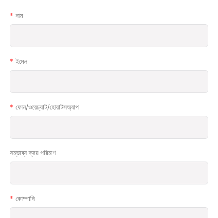
নাম
ইমেল
ফোন/ওয়েচ্যাট/হোয়াটসঅ্যাপ
সম্ভাব্য ক্রয় পরিমাণ
কোম্পানি