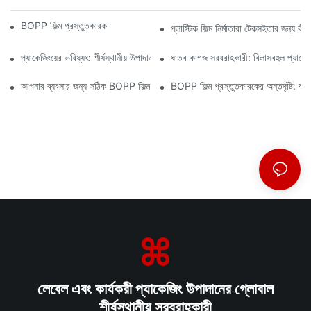
BOPP ফিল্ম প্রস্তুতকারক: নমনীয় প্যাকেজিংয়ের মেরুদণ্ড
প্লাস্টিক ফিল্ম নির্মাতারা টেকসইতার জন্য ক
প্যাকেজিংয়ের ভবিষ্যৎ: শীর্ষস্থানীয় উপাদান প্রস্তুতকারকদের কাছ থেকে অন্তর্দৃষ্টি
ধাতব কাগজ সরবরাহকারী: বিলাসবহুল প্যাকেজি
আপনার ব্যবসার জন্য সঠিক BOPP ফিল্ম সরবরাহকারী নির্বাচন করা কেন গুরুত্বপূর্ণ
BOPP ফিল্ম প্রস্তুতকারকের অন্তর্দৃষ্টি: ব
লেবেল এবং কার্যকরী প্যাকেজিং উপাদানের গ্লোবাল
শীর্ষস্থানীয় সরবরাহকারী