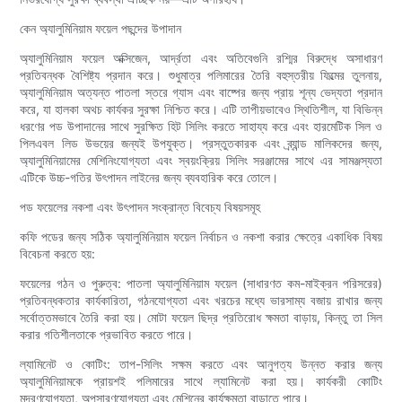
কেন অ্যালুমিনিয়াম ফয়েল পছন্দের উপাদান
অ্যালুমিনিয়াম ফয়েল অক্সিজেন, আর্দ্রতা এবং অতিবেগুনি রশ্মির বিরুদ্ধে অসাধারণ
প্রতিবন্ধক বৈশিষ্ট্য প্রদান করে। শুধুমাত্র পলিমারের তৈরি বহুস্তরীয় ফিল্মের তুলনায়,
অ্যালুমিনিয়াম অত্যন্ত পাতলা স্তরে গ্যাস এবং বাষ্পের জন্য প্রায় শূন্য ভেদ্যতা প্রদান
করে, যা হালকা অথচ কার্যকর সুরক্ষা নিশ্চিত করে। এটি তাপীয়ভাবেও স্থিতিশীল, যা বিভিন্ন
ধরণের পড উপাদানের সাথে সুরক্ষিত হিট সিলিং করতে সাহায্য করে এবং হারমেটিক সিল ও
পিলএবল লিড উভয়ের জন্যই উপযুক্ত। প্রস্তুতকারক এবং ব্র্যান্ড মালিকদের জন্য,
অ্যালুমিনিয়ামের মেশিনিংযোগ্যতা এবং স্বয়ংক্রিয় সিলিং সরঞ্জামের সাথে এর সামঞ্জস্যতা
এটিকে উচ্চ-গতির উৎপাদন লাইনের জন্য ব্যবহারিক করে তোলে।
পড ফয়েলের নকশা এবং উৎপাদন সংক্রান্ত বিবেচ্য বিষয়সমূহ
কফি পডের জন্য সঠিক অ্যালুমিনিয়াম ফয়েল নির্বাচন ও নকশা করার ক্ষেত্রে একাধিক বিষয়
বিবেচনা করতে হয়:
ফয়েলের গঠন ও পুরুত্ব: পাতলা অ্যালুমিনিয়াম ফয়েল (সাধারণত কম-মাইক্রন পরিসরের)
প্রতিবন্ধকতার কার্যকারিতা, গঠনযোগ্যতা এবং খরচের মধ্যে ভারসাম্য বজায় রাখার জন্য
সর্বোত্তমভাবে তৈরি করা হয়। মোটা ফয়েল ছিদ্র প্রতিরোধ ক্ষমতা বাড়ায়, কিন্তু তা সিল
করার গতিশীলতাকে প্রভাবিত করতে পারে।
ল্যামিনেট ও কোটিং: তাপ-সিলিং সক্ষম করতে এবং আনুগত্য উন্নত করার জন্য
অ্যালুমিনিয়ামকে প্রায়শই পলিমারের সাথে ল্যামিনেট করা হয়। কার্যকরী কোটিং
মুদ্রণযোগ্যতা, অপসারণযোগ্যতা এবং মেশিনের কার্যক্ষমতা বাড়াতে পারে।