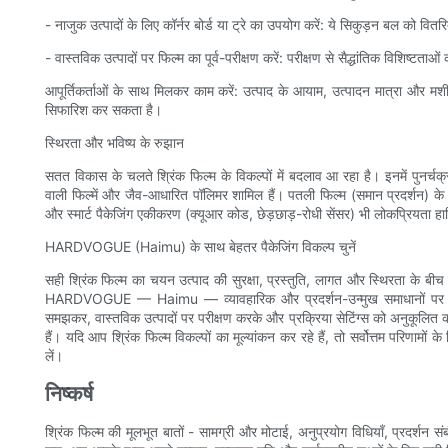
- नाजुक उत्पादों के लिए कॉर्नर बोर्ड या ट्रे का उपयोग करें: ये सिकुड़न बल को वित
- वास्तविक उत्पादों पर फिल्म का पूर्व-परीक्षण करें: परीक्षण से सैद्धांतिक विशिष्टताओ
आपूर्तिकर्ताओं के साथ मिलकर काम करें: उत्पाद के आयाम, उत्पादन मात्रा और मशी
सिफारिश कर सकता है।
स्थिरता और भविष्य के रुझान
सतत विकास के चलते श्रिंक फिल्म के विकल्पों में बदलाव आ रहा है। इनमें पुनर्च
वाली फिल्में और जैव-आधारित पॉलिमर शामिल हैं। पतली फिल्म (समान प्रदर्शन) के न
और स्मार्ट पैकेजिंग एकीकरण (क्यूआर कोड, छेड़छाड़-रोधी सेंसर) भी लोकप्रियता हा
HARDVOGUE (Haimu) के साथ बेहतर पैकेजिंग विकल्प चुनें
सही श्रिंक फिल्म का चयन उत्पाद की सुरक्षा, प्रस्तुति, लागत और स्थिरता के बीच सं
HARDVOGUE — Haimu — व्यावहारिक और प्रदर्शन-उन्मुख समाधानों पर ज़ोर दे
समझकर, वास्तविक उत्पादों पर परीक्षण करके और प्रक्रिया सेटिंग्स को अनुकूलित क
हैं। यदि आप श्रिंक फिल्म विकल्पों का मूल्यांकन कर रहे हैं, तो सर्वोत्तम परिणामों
लें।
निष्कर्ष
श्रिंक फिल्म की मूलभूत बातों - सामग्री और मोटाई, अनुप्रयोग विधियाँ, प्रदर्शन स