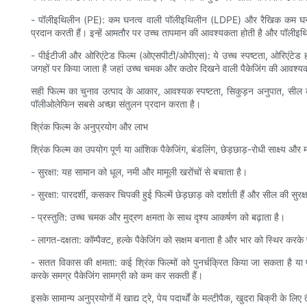
- पॉलीइथिलीन (PE): कम घनत्व वाली पॉलीइथिलीन (LDPE) और रैखिक कम घनत्
प्रदान करती हैं। इन्हें आमतौर पर उच्च तापमान की आवश्यकता होती है और पॉलीइथ
- पीईटीजी और ओरिएंटेड फिल्म (ओएसपीटी/ओपीएस): ये उच्च स्पष्टता, ओरिएंटेड 
जगहों पर किया जाता है जहां उच्च चमक और कठोर दिखने वाली पैकेजिंग की आवश्यकता हो
सही फिल्म का चुनाव उत्पाद के आकार, आवश्यक स्पष्टता, सिकुड़न अनुपात, सील
पॉलीओलेफिन सबसे अच्छा संतुलन प्रदान करता है।
श्रिंक फिल्म के अनुप्रयोग और लाभ
श्रिंक फिल्म का उपयोग पूर्ण या आंशिक पैकेजिंग, बंडलिंग, छेड़छाड़-रोधी साक्ष्य और म
- सुरक्षा: यह सामान को धूल, नमी और मामूली खरोंचों से बचाता है।
- सुरक्षा: पारदर्शी, कसकर चिपकी हुई फिल्में छेड़छाड़ को दर्शाती हैं और सील की सुरक्
- प्रस्तुति: उच्च चमक और मुद्रण क्षमता के साथ दृश्य आकर्षण को बढ़ाता है।
- लागत-दक्षता: कॉम्पैक्ट, हल्के पैकेजिंग को सक्षम बनाता है और भार को स्थिर क
- सतत विकास की क्षमता: कई श्रिंक फिल्मों को पुनर्चक्रित किया जा सकता है या पु
करके समग्र पैकेजिंग सामग्री को कम कर सकती हैं।
इसके सामान्य अनुप्रयोगों में खाद्य ट्रे, पेय पदार्थों के मल्टीपैक, खुदरा बिक्री के लि