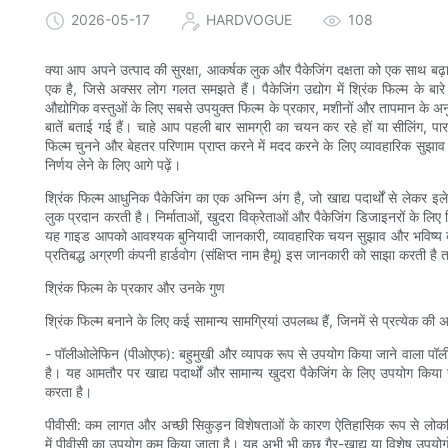
2026-05-17
HARDVOGUE
108
क्या आप अपने उत्पाद की सुरक्षा, आकर्षक लुक और पैकेजिंग दक्षता को एक साथ बढ़ाना चा
एक है, जिसे अक्सर लोग गलत समझते हैं। पैकेजिंग उद्योग में श्रिंक फिल्म के बा
औद्योगिक वस्तुओं के लिए सबसे उपयुक्त फिल्म के प्रकार, मशीनों और तापमान के अनु
बातें बताई गई हैं। चाहे आप पहली बार सामग्री का चयन कर रहे हों या सीलिंग, पा
फिल्म चुनने और बेहतर परिणाम प्राप्त करने में मदद करने के लिए व्यावहारिक सुझाव
निर्णय लेने के लिए आगे पढ़ें।
श्रिंक फिल्म आधुनिक पैकेजिंग का एक अभिन्न अंग है, जो खाद्य पदार्थों से लेकर इलेक
लुक प्रदान करती है। निर्माताओं, खुदरा विक्रेताओं और पैकेजिंग डिजाइनरों के लिए
यह गाइड आपको आवश्यक बुनियादी जानकारी, व्यावहारिक चयन सुझाव और भविष्य के रुझ
प्रतिबद्ध अग्रणी कंपनी हार्डवोग (संक्षिप्त नाम हैमू) इस जानकारी को साझा करती
श्रिंक फिल्म के प्रकार और उनके गुण
श्रिंक फिल्म बनाने के लिए कई सामान्य सामग्रियां उपलब्ध हैं, जिनमें से प्रत्येक क
- पॉलीओलेफिन (पीओएफ): बहुमुखी और व्यापक रूप से उपयोग किया जाने वाला पॉलीओल
है। यह आमतौर पर खाद्य पदार्थों और सामान्य खुदरा पैकेजिंग के लिए उपयोग किया
करता है।
पीवीसी: कम लागत और अच्छी सिकुड़न विशेषताओं के कारण ऐतिहासिक रूप से लोकप्र
में पीवीसी का उपयोग कम किया जाता है। यह अभी भी कुछ गैर-खाद्य या विशेष उपयोगों