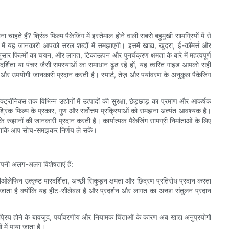
हते हैं? श्रिंक फिल्म पैकेजिंग में इस्तेमाल होने वाली सबसे बहुमुखी सामग्रियों में से
रे में यह जानकारी आपको सरल शब्दों में समझाएगी। इसमें खाद्य, खुदरा, ई-कॉमर्स और
सार फिल्मों का चयन, और लागत, टिकाऊपन और पुनर्चक्रण क्षमता के बारे में महत्वपूर्ण
रदर्शिता या पंचर जैसी समस्याओं का समाधान ढूंढ रहे हों, यह त्वरित गाइड आपको सही
 और उपयोगी जानकारी प्रदान करती है। स्मार्ट, तेज़ और पर्यावरण के अनुकूल पैकेजिंग
्ट्रॉनिक्स तक विभिन्न उद्योगों में उत्पादों की सुरक्षा, छेड़छाड़ का प्रमाण और आकर्षक
 श्रिंक फिल्म के प्रकार, गुण और सर्वोत्तम प्रक्रियाओं को समझना अत्यंत आवश्यक है।
ानों की जानकारी प्रदान करती है। कार्यात्मक पैकेजिंग सामग्री निर्माताओं के लिए
 है ताकि आप सोच-समझकर निर्णय ले सकें।
ी अपनी अलग-अलग विशेषताएं हैं:
ेफिन उत्कृष्ट पारदर्शिता, अच्छी सिकुड़न क्षमता और छिद्रण प्रतिरोध प्रदान करता
 जाता है क्योंकि यह हीट-सीलेबल है और प्रदर्शन और लागत का अच्छा संतुलन प्रदान
िय होने के बावजूद, पर्यावरणीय और नियामक चिंताओं के कारण अब खाद्य अनुप्रयोगों
 में पाया जाता है।