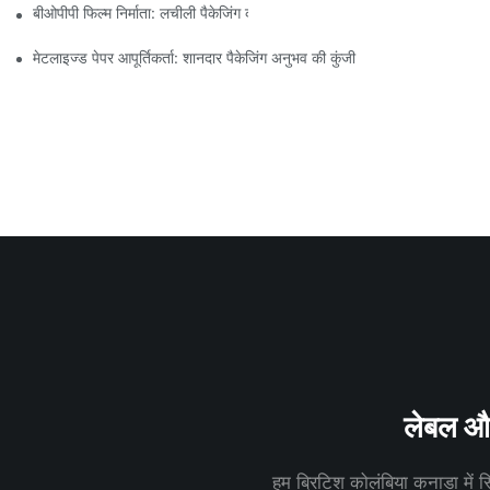
बीओपीपी फिल्म निर्माता: लचीली पैकेजिंग की रीढ़ की हड्डी
मेटलाइज्ड पेपर आपूर्तिकर्ता: शानदार पैकेजिंग अनुभव की कुंजी
लेबल और 
हम ब्रिटिश कोलंबिया कनाडा में स्थ