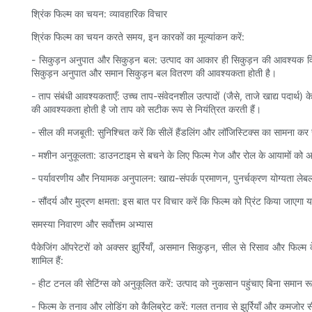
श्रिंक फिल्म का चयन: व्यावहारिक विचार
श्रिंक फिल्म का चयन करते समय, इन कारकों का मूल्यांकन करें:
- सिकुड़न अनुपात और सिकुड़न बल: उत्पाद का आकार ही सिकुड़न की आवश्यक विशेष
सिकुड़न अनुपात और समान सिकुड़न बल वितरण की आवश्यकता होती है।
- ताप संबंधी आवश्यकताएँ: उच्च ताप-संवेदनशील उत्पादों (जैसे, ताजे खाद्य पदार्थ) 
की आवश्यकता होती है जो ताप को सटीक रूप से नियंत्रित करती हैं।
- सील की मजबूती: सुनिश्चित करें कि सीलें हैंडलिंग और लॉजिस्टिक्स का सामना कर
- मशीन अनुकूलता: डाउनटाइम से बचने के लिए फिल्म गेज और रोल के आयामों को 
- पर्यावरणीय और नियामक अनुपालन: खाद्य-संपर्क प्रमाणन, पुनर्चक्रण योग्यता लेब
- सौंदर्य और मुद्रण क्षमता: इस बात पर विचार करें कि फिल्म को प्रिंट किया जाएगा 
समस्या निवारण और सर्वोत्तम अभ्यास
पैकेजिंग ऑपरेटरों को अक्सर झुर्रियाँ, असमान सिकुड़न, सील से रिसाव और फिल्
शामिल हैं:
- हीट टनल की सेटिंग्स को अनुकूलित करें: उत्पाद को नुकसान पहुंचाए बिना समान 
- फिल्म के तनाव और लोडिंग को कैलिब्रेट करें: गलत तनाव से झुर्रियाँ और कमजोर 