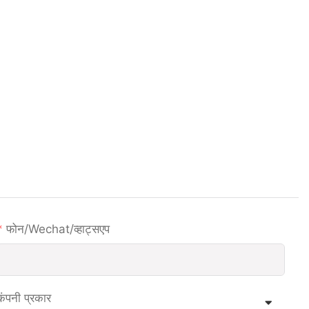
फोन/wechat/व्हाट्सएप
कंपनी प्रकार