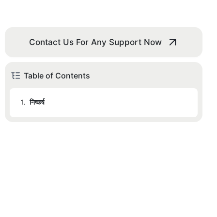
Contact Us For Any Support Now
Table of Contents
1.
निष्कर्ष