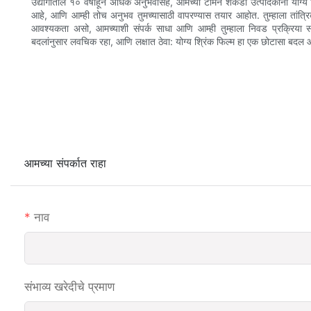
उद्योगातील १० वर्षांहून अधिक अनुभवासह, आमच्या टीमने शेकडो उत्पादकांना योग्य श्
आहे, आणि आम्ही तोच अनुभव तुमच्यासाठी वापरण्यास तयार आहोत. तुम्हाला तांत्रि
आवश्यकता असो, आमच्याशी संपर्क साधा आणि आम्ही तुम्हाला निवड प्रक्रिया सोप
बदलांनुसार लवचिक रहा, आणि लक्षात ठेवा: योग्य श्रिंक फिल्म हा एक छोटासा बदल आह
आमच्या संपर्कात राहा
नाव
संभाव्य खरेदीचे प्रमाण