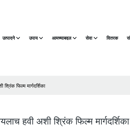
उत्पादने
उपाय
आमच्याबद्दल
सेवा
वितरक
स
 श्रिंक फिल्म मार्गदर्शिका
ायलाच हवी अशी श्रिंक फिल्म मार्गदर्शिका