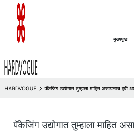
मुख्यपृष्ठ
HARDVOGUE
पॅकेजिंग उद्योगात तुम्हाला माहित असायलाच हवी अशी
पॅकेजिंग उद्योगात तुम्हाला माहित अस