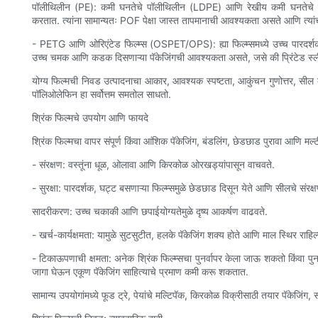
पॉलीथिलीन (PE): कमी घनतेचे पॉलीथिलीन (LDPE) आणि रेखीय कमी घनतेचे 
करतात. त्यांना सामान्यतः POF पेक्षा जास्त तापमानाची आवश्यकता असते आणि त्या
- PETG आणि ओरिएंटेड फिल्म्स (OSPET/OPS): ह्या फिल्म्समध्ये उच्च पारदर्
उच्च चमक आणि कडक दिसणाऱ्या पॅकेजिंगची आवश्यकता असते, जसे की प्रिंटेड स्लीव्ह
योग्य फिल्मची निवड उत्पादनाचा आकार, आवश्यक स्पष्टता, आकुंचन गुणोत्तर, सी
पॉलिओलेफिन हा सर्वोत्तम समतोल साधतो.
श्रिंक फिल्मचे उपयोग आणि फायदे
श्रिंक फिल्मचा वापर संपूर्ण किंवा आंशिक पॅकेजिंग, बंडलिंग, छेडछाड पुरावा आणि म
- संरक्षण: वस्तूंना धूळ, ओलावा आणि किरकोळ ओरखड्यांपासून वाचवते.
- सुरक्षा: पारदर्शक, घट्ट बसणाऱ्या फिल्म्समुळे छेडछाड दिसून येते आणि सीलचे संरक्ष
सादरीकरण: उच्च चकाकी आणि छपाईयोग्यतेमुळे दृष्य आकर्षण वाढवते.
- खर्च-कार्यक्षमता: यामुळे सुटसुटीत, हलके पॅकेजिंग शक्य होते आणि माल स्थिर राहिल
- टिकाऊपणाची क्षमता: अनेक श्रिंक फिल्म्सचा पुनर्वापर केला जाऊ शकतो किंवा प
जागा घेऊन एकूण पॅकेजिंग साहित्याचे प्रमाण कमी करू शकतात.
सामान्य उपयोगांमध्ये फूड ट्रे, पेयांचे मल्टिपॅक, किरकोळ विक्रीसाठी तयार पॅकेजिंग, 