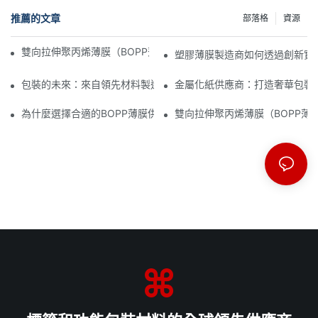
推薦的文章
部落格
資源
雙向拉伸聚丙烯薄膜（BOPP薄膜）製造商：柔性包裝的支柱
塑膠薄膜製造商如何透過創新實
包裝的未來：來自領先材料製造商的洞見
金屬化紙供應商：打造奢華包裝
為什麼選擇合適的BOPP薄膜供應商對您的業務至關重要
雙向拉伸聚丙烯薄膜（BOPP薄