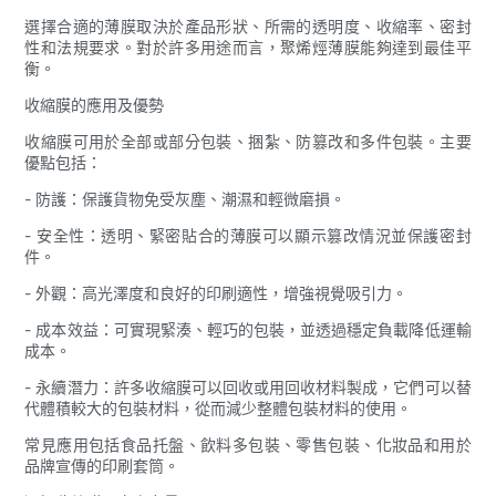
選擇合適的薄膜取決於產品形狀、所需的透明度、收縮率、密封
性和法規要求。對於許多用途而言，聚烯烴薄膜能夠達到最佳平
衡。
收縮膜的應用及優勢
收縮膜可用於全部或部分包裝、捆紮、防篡改和多件包裝。主要
優點包括：
- 防護：保護貨物免受灰塵、潮濕和輕微磨損。
- 安全性：透明、緊密貼合的薄膜可以顯示篡改情況並保護密封
件。
- 外觀：高光澤度和良好的印刷適性，增強視覺吸引力。
- 成本效益：可實現緊湊、輕巧的包裝，並透過穩定負載降低運輸
成本。
- 永續潛力：許多收縮膜可以回收或用回收材料製成，它們可以替
代體積較大的包裝材料，從而減少整體包裝材料的使用。
常見應用包括食品托盤、飲料多包裝、零售包裝、化妝品和用於
品牌宣傳的印刷套筒。