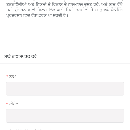
ਤਕਨਾਲੋਜੀਆਂ ਅਤੇ ਨਿਯਮਾਂ ਦੇ ਵਿਕਾਸ ਦੇ ਨਾਲ-ਨਾਲ ਚੁਸਤ ਰਹੋ, ਅਤੇ ਯਾਦ ਰੱਖੋ:
ਸਹੀ ਸੁੰਗੜਨ ਵਾਲੀ ਫਿਲਮ ਇੱਕ ਛੋਟੀ ਜਿਹੀ ਤਬਦੀਲੀ ਹੈ ਜੋ ਤੁਹਾਡੇ ਪੈਕੇਜਿੰਗ
ਪ੍ਰਦਰਸ਼ਨ ਵਿੱਚ ਵੱਡਾ ਫ਼ਰਕ ਪਾ ਸਕਦੀ ਹੈ।
ਸਾਡੇ ਨਾਲ ਸੰਪਰਕ ਕਰੋ
ਨਾਮ
ਈਮੇਲ