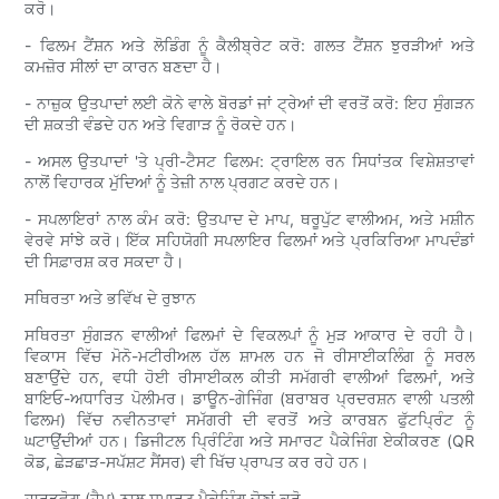
ਕਰੋ।
- ਫਿਲਮ ਟੈਂਸ਼ਨ ਅਤੇ ਲੋਡਿੰਗ ਨੂੰ ਕੈਲੀਬ੍ਰੇਟ ਕਰੋ: ਗਲਤ ਟੈਂਸ਼ਨ ਝੁਰੜੀਆਂ ਅਤੇ
ਕਮਜ਼ੋਰ ਸੀਲਾਂ ਦਾ ਕਾਰਨ ਬਣਦਾ ਹੈ।
- ਨਾਜ਼ੁਕ ਉਤਪਾਦਾਂ ਲਈ ਕੋਨੇ ਵਾਲੇ ਬੋਰਡਾਂ ਜਾਂ ਟ੍ਰੇਆਂ ਦੀ ਵਰਤੋਂ ਕਰੋ: ਇਹ ਸੁੰਗੜਨ
ਦੀ ਸ਼ਕਤੀ ਵੰਡਦੇ ਹਨ ਅਤੇ ਵਿਗਾੜ ਨੂੰ ਰੋਕਦੇ ਹਨ।
- ਅਸਲ ਉਤਪਾਦਾਂ 'ਤੇ ਪ੍ਰੀ-ਟੈਸਟ ਫਿਲਮ: ਟ੍ਰਾਇਲ ਰਨ ਸਿਧਾਂਤਕ ਵਿਸ਼ੇਸ਼ਤਾਵਾਂ
ਨਾਲੋਂ ਵਿਹਾਰਕ ਮੁੱਦਿਆਂ ਨੂੰ ਤੇਜ਼ੀ ਨਾਲ ਪ੍ਰਗਟ ਕਰਦੇ ਹਨ।
- ਸਪਲਾਇਰਾਂ ਨਾਲ ਕੰਮ ਕਰੋ: ਉਤਪਾਦ ਦੇ ਮਾਪ, ਥਰੂਪੁੱਟ ਵਾਲੀਅਮ, ਅਤੇ ਮਸ਼ੀਨ
ਵੇਰਵੇ ਸਾਂਝੇ ਕਰੋ। ਇੱਕ ਸਹਿਯੋਗੀ ਸਪਲਾਇਰ ਫਿਲਮਾਂ ਅਤੇ ਪ੍ਰਕਿਰਿਆ ਮਾਪਦੰਡਾਂ
ਦੀ ਸਿਫ਼ਾਰਸ਼ ਕਰ ਸਕਦਾ ਹੈ।
ਸਥਿਰਤਾ ਅਤੇ ਭਵਿੱਖ ਦੇ ਰੁਝਾਨ
ਸਥਿਰਤਾ ਸੁੰਗੜਨ ਵਾਲੀਆਂ ਫਿਲਮਾਂ ਦੇ ਵਿਕਲਪਾਂ ਨੂੰ ਮੁੜ ਆਕਾਰ ਦੇ ਰਹੀ ਹੈ।
ਵਿਕਾਸ ਵਿੱਚ ਮੋਨੋ-ਮਟੀਰੀਅਲ ਹੱਲ ਸ਼ਾਮਲ ਹਨ ਜੋ ਰੀਸਾਈਕਲਿੰਗ ਨੂੰ ਸਰਲ
ਬਣਾਉਂਦੇ ਹਨ, ਵਧੀ ਹੋਈ ਰੀਸਾਈਕਲ ਕੀਤੀ ਸਮੱਗਰੀ ਵਾਲੀਆਂ ਫਿਲਮਾਂ, ਅਤੇ
ਬਾਇਓ-ਅਧਾਰਿਤ ਪੋਲੀਮਰ। ਡਾਊਨ-ਗੇਜਿੰਗ (ਬਰਾਬਰ ਪ੍ਰਦਰਸ਼ਨ ਵਾਲੀ ਪਤਲੀ
ਫਿਲਮ) ਵਿੱਚ ਨਵੀਨਤਾਵਾਂ ਸਮੱਗਰੀ ਦੀ ਵਰਤੋਂ ਅਤੇ ਕਾਰਬਨ ਫੁੱਟਪ੍ਰਿੰਟ ਨੂੰ
ਘਟਾਉਂਦੀਆਂ ਹਨ। ਡਿਜੀਟਲ ਪ੍ਰਿੰਟਿੰਗ ਅਤੇ ਸਮਾਰਟ ਪੈਕੇਜਿੰਗ ਏਕੀਕਰਣ (QR
ਕੋਡ, ਛੇੜਛਾੜ-ਸਪੱਸ਼ਟ ਸੈਂਸਰ) ਵੀ ਖਿੱਚ ਪ੍ਰਾਪਤ ਕਰ ਰਹੇ ਹਨ।
ਹਾਰਡਵੋਗ (ਹੈਮੂ) ਨਾਲ ਸਮਾਰਟ ਪੈਕੇਜਿੰਗ ਚੋਣਾਂ ਕਰੋ