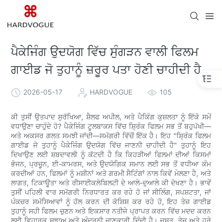
ਪੈਕੇਜਿੰਗ ਉਦਯੋਗ ਵਿੱਚ ਸੁੰਗੜਨ ਵਾਲੀ ਫਿਲਮ
ਗਾਈਡ ਜੋ ਤੁਹਾਨੂੰ ਜ਼ਰੂਰ ਪਤਾ ਹੋਣੀ ਚਾਹੀਦੀ ਹੈ
2026-05-17
HARDVOGUE
105
ਕੀ ਤੁਸੀਂ ਉਤਪਾਦ ਸੁਰੱਖਿਆ, ਸ਼ੈਲਫ ਅਪੀਲ, ਅਤੇ ਪੈਕਿੰਗ ਕੁਸ਼ਲਤਾ ਨੂੰ ਇੱਕੋ ਸਮੇਂ
ਵਧਾਉਣਾ ਚਾਹੁੰਦੇ ਹੋ? ਪੈਕੇਜਿੰਗ ਟੂਲਬਾਕਸ ਵਿੱਚ ਸ਼੍ਰਿੰਕ ਫਿਲਮ ਸਭ ਤੋਂ ਬਹੁਪੱਖੀ—
ਅਤੇ ਅਕਸਰ ਗਲਤ ਸਮਝੀ ਜਾਂਦੀ—ਸਮੱਗਰੀ ਵਿੱਚੋਂ ਇੱਕ ਹੈ। ਇਹ "ਸ਼੍ਰਿੰਕ ਫਿਲਮ
ਗਾਈਡ ਜੋ ਤੁਹਾਨੂੰ ਪੈਕੇਜਿੰਗ ਉਦਯੋਗ ਵਿੱਚ ਜਾਣਨੀ ਚਾਹੀਦੀ ਹੈ" ਤੁਹਾਨੂੰ ਇਹ
ਦਿਖਾਉਣ ਲਈ ਸ਼ਬਦਾਵਲੀ ਨੂੰ ਕੱਟਦੀ ਹੈ ਕਿ ਕਿਹੜੀਆਂ ਫਿਲਮਾਂ ਦੀਆਂ ਕਿਸਮਾਂ
ਭੋਜਨ, ਪ੍ਰਚੂਨ, ਈ-ਕਾਮਰਸ, ਅਤੇ ਉਦਯੋਗਿਕ ਸਮਾਨ ਲਈ ਸਭ ਤੋਂ ਵਧੀਆ ਕੰਮ
ਕਰਦੀਆਂ ਹਨ, ਫਿਲਮਾਂ ਨੂੰ ਮਸ਼ੀਨਾਂ ਅਤੇ ਗਰਮੀ ਸੈਟਿੰਗਾਂ ਨਾਲ ਕਿਵੇਂ ਮੇਲਣਾ ਹੈ, ਅਤੇ
ਲਾਗਤ, ਟਿਕਾਊਤਾ ਅਤੇ ਰੀਸਾਈਕਲੇਬਿਲਟੀ ਦੇ ਆਲੇ-ਦੁਆਲੇ ਕੀ ਦੇਖਣਾ ਹੈ। ਭਾਵੇਂ
ਤੁਸੀਂ ਪਹਿਲੀ ਵਾਰ ਸਮੱਗਰੀ ਨਿਰਧਾਰਤ ਕਰ ਰਹੇ ਹੋ ਜਾਂ ਸੀਲਿੰਗ, ਸਪਸ਼ਟਤਾ, ਜਾਂ
ਪੰਕਚਰ ਸਮੱਸਿਆਵਾਂ ਨੂੰ ਹੱਲ ਕਰਨ ਦੀ ਕੋਸ਼ਿਸ਼ ਕਰ ਰਹੇ ਹੋ, ਇਹ ਤੇਜ਼ ਗਾਈਡ
ਤੁਹਾਨੂੰ ਸਹੀ ਫਿਲਮ ਚੁਣਨ ਅਤੇ ਇਕਸਾਰ ਨਤੀਜੇ ਪ੍ਰਾਪਤ ਕਰਨ ਵਿੱਚ ਮਦਦ ਕਰਨ
ਲਈ ਵਿਹਾਰਕ ਸੁਝਾਅ ਅਤੇ ਅੰਦਰੂਨੀ ਜਾਣਕਾਰੀ ਦਿੰਦੀ ਹੈ। ਚੁਸਤ, ਤੇਜ਼ ਅਤੇ ਹਰੇ