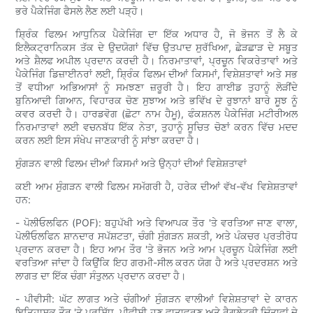
ਭਰੇ ਪੈਕੇਜਿੰਗ ਫੈਸਲੇ ਲੈਣ ਲਈ ਪੜ੍ਹੋ।
ਸ਼੍ਰਿੰਕ ਫਿਲਮ ਆਧੁਨਿਕ ਪੈਕੇਜਿੰਗ ਦਾ ਇੱਕ ਅਧਾਰ ਹੈ, ਜੋ ਭੋਜਨ ਤੋਂ ਲੈ ਕੇ
ਇਲੈਕਟ੍ਰਾਨਿਕਸ ਤੱਕ ਦੇ ਉਦਯੋਗਾਂ ਵਿੱਚ ਉਤਪਾਦ ਸੁਰੱਖਿਆ, ਛੇੜਛਾੜ ਦੇ ਸਬੂਤ
ਅਤੇ ਸ਼ੈਲਫ ਅਪੀਲ ਪ੍ਰਦਾਨ ਕਰਦੀ ਹੈ। ਨਿਰਮਾਤਾਵਾਂ, ਪ੍ਰਚੂਨ ਵਿਕਰੇਤਾਵਾਂ ਅਤੇ
ਪੈਕੇਜਿੰਗ ਡਿਜ਼ਾਈਨਰਾਂ ਲਈ, ਸ਼੍ਰਿੰਕ ਫਿਲਮ ਦੀਆਂ ਕਿਸਮਾਂ, ਵਿਸ਼ੇਸ਼ਤਾਵਾਂ ਅਤੇ ਸਭ
ਤੋਂ ਵਧੀਆ ਅਭਿਆਸਾਂ ਨੂੰ ਸਮਝਣਾ ਜ਼ਰੂਰੀ ਹੈ। ਇਹ ਗਾਈਡ ਤੁਹਾਨੂੰ ਲੋੜੀਂਦੇ
ਬੁਨਿਆਦੀ ਗਿਆਨ, ਵਿਹਾਰਕ ਚੋਣ ਸੁਝਾਅ ਅਤੇ ਭਵਿੱਖ ਦੇ ਰੁਝਾਨਾਂ ਬਾਰੇ ਸੂਝ ਨੂੰ
ਕਵਰ ਕਰਦੀ ਹੈ। ਹਾਰਡਵੋਗ (ਛੋਟਾ ਨਾਮ ਹੈਮੂ), ਫੰਕਸ਼ਨਲ ਪੈਕੇਜਿੰਗ ਮਟੀਰੀਅਲ
ਨਿਰਮਾਤਾਵਾਂ ਲਈ ਵਚਨਬੱਧ ਇੱਕ ਨੇਤਾ, ਤੁਹਾਨੂੰ ਸੂਚਿਤ ਚੋਣਾਂ ਕਰਨ ਵਿੱਚ ਮਦਦ
ਕਰਨ ਲਈ ਇਸ ਸੰਖੇਪ ਜਾਣਕਾਰੀ ਨੂੰ ਸਾਂਝਾ ਕਰਦਾ ਹੈ।
ਸੁੰਗੜਨ ਵਾਲੀ ਫਿਲਮ ਦੀਆਂ ਕਿਸਮਾਂ ਅਤੇ ਉਨ੍ਹਾਂ ਦੀਆਂ ਵਿਸ਼ੇਸ਼ਤਾਵਾਂ
ਕਈ ਆਮ ਸੁੰਗੜਨ ਵਾਲੀ ਫਿਲਮ ਸਮੱਗਰੀ ਹੈ, ਹਰੇਕ ਦੀਆਂ ਵੱਖ-ਵੱਖ ਵਿਸ਼ੇਸ਼ਤਾਵਾਂ
ਹਨ:
- ਪੋਲੀਓਲਫਿਨ (POF): ਬਹੁਪੱਖੀ ਅਤੇ ਵਿਆਪਕ ਤੌਰ 'ਤੇ ਵਰਤਿਆ ਜਾਣ ਵਾਲਾ,
ਪੋਲੀਓਲਫਿਨ ਸ਼ਾਨਦਾਰ ਸਪੱਸ਼ਟਤਾ, ਚੰਗੀ ਸੁੰਗੜਨ ਸ਼ਕਤੀ, ਅਤੇ ਪੰਕਚਰ ਪ੍ਰਤੀਰੋਧ
ਪ੍ਰਦਾਨ ਕਰਦਾ ਹੈ। ਇਹ ਆਮ ਤੌਰ 'ਤੇ ਭੋਜਨ ਅਤੇ ਆਮ ਪ੍ਰਚੂਨ ਪੈਕੇਜਿੰਗ ਲਈ
ਵਰਤਿਆ ਜਾਂਦਾ ਹੈ ਕਿਉਂਕਿ ਇਹ ਗਰਮੀ-ਸੀਲ ਕਰਨ ਯੋਗ ਹੈ ਅਤੇ ਪ੍ਰਦਰਸ਼ਨ ਅਤੇ
ਲਾਗਤ ਦਾ ਇੱਕ ਚੰਗਾ ਸੰਤੁਲਨ ਪ੍ਰਦਾਨ ਕਰਦਾ ਹੈ।
- ਪੀਵੀਸੀ: ਘੱਟ ਲਾਗਤ ਅਤੇ ਚੰਗੀਆਂ ਸੁੰਗੜਨ ਵਾਲੀਆਂ ਵਿਸ਼ੇਸ਼ਤਾਵਾਂ ਦੇ ਕਾਰਨ
ਇਤਿਹਾਸਕ ਤੌਰ 'ਤੇ ਪ੍ਰਸਿੱਧ, ਪੀਵੀਸੀ ਹੁਣ ਵਾਤਾਵਰਣ ਅਤੇ ਰੈਗੂਲੇਟਰੀ ਚਿੰਤਾਵਾਂ ਦੇ