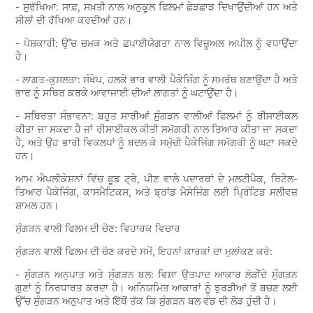
- ਸੁਰੱਖਿਆ: ਸਾਫ਼, ਸਖ਼ਤੀ ਨਾਲ ਅਨੁਕੂਲ ਫਿਲਮਾਂ ਛੇੜਛਾੜ ਦਿਖਾਉਂਦੀਆਂ ਹਨ ਅਤੇ
ਸੀਲਾਂ ਦੀ ਰੱਖਿਆ ਕਰਦੀਆਂ ਹਨ।
- ਪੇਸ਼ਕਾਰੀ: ਉੱਚ ਚਮਕ ਅਤੇ ਛਪਾਈਯੋਗਤਾ ਨਾਲ ਵਿਜ਼ੂਅਲ ਅਪੀਲ ਨੂੰ ਵਧਾਉਂਦਾ
ਹੈ।
- ਲਾਗਤ-ਕੁਸ਼ਲਤਾ: ਸੰਖੇਪ, ਹਲਕੇ ਭਾਰ ਵਾਲੀ ਪੈਕੇਜਿੰਗ ਨੂੰ ਸਮਰੱਥ ਬਣਾਉਂਦਾ ਹੈ ਅਤੇ
ਭਾਰ ਨੂੰ ਸਥਿਰ ਕਰਕੇ ਆਵਾਜਾਈ ਦੀਆਂ ਲਾਗਤਾਂ ਨੂੰ ਘਟਾਉਂਦਾ ਹੈ।
- ਸਥਿਰਤਾ ਸੰਭਾਵਨਾ: ਬਹੁਤ ਸਾਰੀਆਂ ਸੁੰਗੜਨ ਵਾਲੀਆਂ ਫਿਲਮਾਂ ਨੂੰ ਰੀਸਾਈਕਲ
ਕੀਤਾ ਜਾ ਸਕਦਾ ਹੈ ਜਾਂ ਰੀਸਾਈਕਲ ਕੀਤੀ ਸਮੱਗਰੀ ਨਾਲ ਤਿਆਰ ਕੀਤਾ ਜਾ ਸਕਦਾ
ਹੈ, ਅਤੇ ਉਹ ਭਾਰੀ ਵਿਕਲਪਾਂ ਨੂੰ ਬਦਲ ਕੇ ਸਮੁੱਚੀ ਪੈਕੇਜਿੰਗ ਸਮੱਗਰੀ ਨੂੰ ਘਟਾ ਸਕਦੇ
ਹਨ।
ਆਮ ਐਪਲੀਕੇਸ਼ਨਾਂ ਵਿੱਚ ਫੂਡ ਟ੍ਰੇ, ਪੀਣ ਵਾਲੇ ਪਦਾਰਥਾਂ ਦੇ ਮਲਟੀਪੈਕ, ਰਿਟੇਲ-
ਤਿਆਰ ਪੈਕੇਜਿੰਗ, ਕਾਸਮੈਟਿਕਸ, ਅਤੇ ਬ੍ਰਾਂਡ ਮੈਸੇਜਿੰਗ ਲਈ ਪ੍ਰਿੰਟਿਡ ਸਲੀਵਜ਼
ਸ਼ਾਮਲ ਹਨ।
ਸੁੰਗੜਨ ਵਾਲੀ ਫਿਲਮ ਦੀ ਚੋਣ: ਵਿਹਾਰਕ ਵਿਚਾਰ
ਸੁੰਗੜਨ ਵਾਲੀ ਫਿਲਮ ਦੀ ਚੋਣ ਕਰਦੇ ਸਮੇਂ, ਇਹਨਾਂ ਕਾਰਕਾਂ ਦਾ ਮੁਲਾਂਕਣ ਕਰੋ:
- ਸੁੰਗੜਨ ਅਨੁਪਾਤ ਅਤੇ ਸੁੰਗੜਨ ਬਲ: ਵਿਸ਼ਾ ਉਤਪਾਦ ਆਕਾਰ ਲੋੜੀਂਦੇ ਸੁੰਗੜਨ
ਗੁਣਾਂ ਨੂੰ ਨਿਰਧਾਰਤ ਕਰਦਾ ਹੈ। ਅਨਿਯਮਿਤ ਆਕਾਰਾਂ ਨੂੰ ਝੁਰੜੀਆਂ ਤੋਂ ਬਚਣ ਲਈ
ਉੱਚ ਸੁੰਗੜਨ ਅਨੁਪਾਤ ਅਤੇ ਇੱਥੋਂ ਤੱਕ ਕਿ ਸੁੰਗੜਨ ਬਲ ਵੰਡ ਦੀ ਲੋੜ ਹੁੰਦੀ ਹੈ।