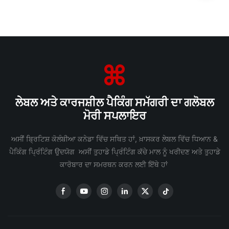
ਲੇਬਲ ਅਤੇ ਕਾਰਜਸ਼ੀਲ ਪੈਕਿੰਗ ਸਮੱਗਰੀ ਦਾ ਗਲੋਬਲ
ਮੋਰੀ ਸਪਲਾਇਰ
ਅਸੀਂ ਬ੍ਰਿਟਿਸ਼ ਕੋਲੰਬੀਆ ਕਨੇਡਾ ਵਿੱਚ ਸਥਿਤ ਹਾਂ, ਖ਼ਾਸਕਰ ਲੇਬਲ ਵਿੱਚ ਧਿਆਨ &
ਪੈਕਿੰਗ ਪ੍ਰਿੰਟਿੰਗ ਉਦਯੋਗ ਅਸੀਂ ਤੁਹਾਡੇ ਪ੍ਰਿੰਟਿੰਗ ਕੱਚੇ ਮਾਲ ਨੂੰ ਖਰੀਦਣ ਅਤੇ ਤੁਹਾਡੇ
ਕਾਰੋਬਾਰ ਦਾ ਸਮਰਥਨ ਕਰਨ ਲਈ ਇੱਥੇ ਹਾਂ