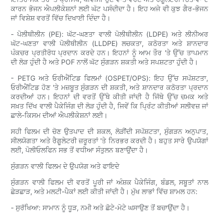
ਕਾਰਨ ਭੋਜਨ ਐਪਲੀਕੇਸ਼ਨਾਂ ਲਈ ਘੱਟ ਪਸੰਦੀਦਾ ਹੈ। ਇਹ ਅਜੇ ਵੀ ਕੁਝ ਗੈਰ-ਭੋਜਨ
ਜਾਂ ਵਿਸ਼ੇਸ਼ ਵਰਤੋਂ ਵਿੱਚ ਦਿਖਾਈ ਦਿੰਦਾ ਹੈ।
- ਪੋਲੀਥੀਲੀਨ (PE): ਘੱਟ-ਘਣਤਾ ਵਾਲੀ ਪੋਲੀਥੀਲੀਨ (LDPE) ਅਤੇ ਲੀਨੀਅਰ
ਘੱਟ-ਘਣਤਾ ਵਾਲੀ ਪੋਲੀਥੀਲੀਨ (LLDPE) ਲਚਕਤਾ, ਕਠੋਰਤਾ ਅਤੇ ਸ਼ਾਨਦਾਰ
ਪੰਕਚਰ ਪ੍ਰਤੀਰੋਧ ਪ੍ਰਦਾਨ ਕਰਦੇ ਹਨ। ਇਹਨਾਂ ਨੂੰ ਆਮ ਤੌਰ 'ਤੇ ਉੱਚ ਤਾਪਮਾਨ
ਦੀ ਲੋੜ ਹੁੰਦੀ ਹੈ ਅਤੇ POF ਨਾਲੋਂ ਘੱਟ ਸੁੰਗੜਨ ਸ਼ਕਤੀ ਅਤੇ ਸਪਸ਼ਟਤਾ ਹੁੰਦੀ ਹੈ।
- PETG ਅਤੇ ਓਰੀਐਂਟਿਡ ਫਿਲਮਾਂ (OSPET/OPS): ਇਹ ਉੱਚ ਸਪੱਸ਼ਟਤਾ,
ਓਰੀਐਂਟਿਡ ਹੋਣ 'ਤੇ ਮਜ਼ਬੂਤ ​​ਸੁੰਗੜਨ ਦੀ ਸ਼ਕਤੀ, ਅਤੇ ਸ਼ਾਨਦਾਰ ਕਠੋਰਤਾ ਪ੍ਰਦਾਨ
ਕਰਦੀਆਂ ਹਨ। ਇਹਨਾਂ ਦੀ ਵਰਤੋਂ ਉੱਥੇ ਕੀਤੀ ਜਾਂਦੀ ਹੈ ਜਿੱਥੇ ਉੱਚ ਚਮਕ ਅਤੇ
ਸਖ਼ਤ ਦਿੱਖ ਵਾਲੀ ਪੈਕੇਜਿੰਗ ਦੀ ਲੋੜ ਹੁੰਦੀ ਹੈ, ਜਿਵੇਂ ਕਿ ਪ੍ਰਿੰਟ ਕੀਤੀਆਂ ਸਲੀਵਜ਼ ਜਾਂ
ਛਾਲੇ-ਕਿਸਮ ਦੀਆਂ ਐਪਲੀਕੇਸ਼ਨਾਂ ਲਈ।
ਸਹੀ ਫਿਲਮ ਦੀ ਚੋਣ ਉਤਪਾਦ ਦੀ ਸ਼ਕਲ, ਲੋੜੀਂਦੀ ਸਪੱਸ਼ਟਤਾ, ਸੁੰਗੜਨ ਅਨੁਪਾਤ,
ਸੀਲਯੋਗਤਾ ਅਤੇ ਰੈਗੂਲੇਟਰੀ ਜ਼ਰੂਰਤਾਂ 'ਤੇ ਨਿਰਭਰ ਕਰਦੀ ਹੈ। ਬਹੁਤ ਸਾਰੇ ਉਪਯੋਗਾਂ
ਲਈ, ਪੋਲੀਓਲਫਿਨ ਸਭ ਤੋਂ ਵਧੀਆ ਸੰਤੁਲਨ ਬਣਾਉਂਦਾ ਹੈ।
ਸੁੰਗੜਨ ਵਾਲੀ ਫਿਲਮ ਦੇ ਉਪਯੋਗ ਅਤੇ ਫਾਇਦੇ
ਸੁੰਗੜਨ ਵਾਲੀ ਫਿਲਮ ਦੀ ਵਰਤੋਂ ਪੂਰੀ ਜਾਂ ਅੰਸ਼ਕ ਪੈਕੇਜਿੰਗ, ਬੰਡਲ, ਸਬੂਤਾਂ ਨਾਲ
ਛੇੜਛਾੜ, ਅਤੇ ਮਲਟੀ-ਪੈਕਾਂ ਲਈ ਕੀਤੀ ਜਾਂਦੀ ਹੈ। ਮੁੱਖ ਲਾਭਾਂ ਵਿੱਚ ਸ਼ਾਮਲ ਹਨ:
- ਸੁਰੱਖਿਆ: ਸਾਮਾਨ ਨੂੰ ਧੂੜ, ਨਮੀ ਅਤੇ ਛੋਟੇ-ਮੋਟੇ ਘਸਾਉਣ ਤੋਂ ਬਚਾਉਂਦਾ ਹੈ।