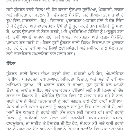
ਸਹੀ ਸੁੰਗੜਨ ਵਾਲੀ ਫਿਲਮ ਦੀ ਚੋਣ ਕਰਨਾ ਉਤਪਾਦ ਸੁਰੱਖਿਆ, ਪੇਸ਼ਕਾਰੀ, ਲਾਗਤ
ਅਤੇ ਸਥਿਰਤਾ ਦਾ ਸੰਤੁਲਨ ਹੈ। ਫੰਕਸ਼ਨਲ ਪੈਕੇਜਿੰਗ ਮਟੀਰੀਅਲ ਨਿਰਮਾਤਾਵਾਂ ਦੇ
ਰੂਪ ਵਿੱਚ, ਹਾਰਡਵੋਗ - ਹੈਮੂ - ਵਿਹਾਰਕ, ਪ੍ਰਦਰਸ਼ਨ-ਅਧਾਰਤ ਹੱਲਾਂ 'ਤੇ ਜ਼ੋਰ ਦਿੰਦਾ
ਹੈ ਜੋ ਰੈਗੂਲੇਟਰੀ ਅਤੇ ਵਾਤਾਵਰਣਕ ਉਮੀਦਾਂ ਨੂੰ ਪੂਰਾ ਕਰਦੇ ਹਨ। ਸਮੱਗਰੀ ਨੂੰ ਸਮਝ
ਕੇ, ਅਸਲ ਉਤਪਾਦਾਂ 'ਤੇ ਟੈਸਟ ਕਰਕੇ, ਅਤੇ ਪ੍ਰਕਿਰਿਆ ਸੈਟਿੰਗਾਂ ਨੂੰ ਅਨੁਕੂਲ ਬਣਾ
ਕੇ, ਤੁਸੀਂ ਆਪਣੇ ਸਾਮਾਨ ਲਈ ਸੁਰੱਖਿਅਤ, ਆਕਰਸ਼ਕ ਅਤੇ ਕੁਸ਼ਲ ਪੈਕੇਜਿੰਗ
ਪ੍ਰਾਪਤ ਕਰ ਸਕਦੇ ਹੋ। ਜੇਕਰ ਤੁਸੀਂ ਸੁੰਗੜਨ ਵਾਲੀ ਫਿਲਮ ਵਿਕਲਪਾਂ ਦਾ ਮੁਲਾਂਕਣ
ਕਰ ਰਹੇ ਹੋ, ਤਾਂ ਵਧੀਆ ਨਤੀਜਿਆਂ ਲਈ ਸਮੱਗਰੀ ਅਤੇ ਮਸ਼ੀਨਰੀ ਨਾਲ ਮੇਲ ਕਰਨ
ਲਈ ਤਜਰਬੇਕਾਰ ਸਪਲਾਇਰਾਂ ਨਾਲ ਸਲਾਹ ਕਰੋ।
ਸਿੱਟਾ
ਸੁੰਗੜਨ ਵਾਲੀ ਫਿਲਮ ਦੀਆਂ ਜ਼ਰੂਰੀ ਗੱਲਾਂ—ਸਮੱਗਰੀ ਅਤੇ ਗੇਜ, ਐਪਲੀਕੇਸ਼ਨ
ਵਿਧੀਆਂ, ਪ੍ਰਦਰਸ਼ਨ ਵਪਾਰ-ਆਫ, ਸਥਿਰਤਾ ਵਿਚਾਰ, ਅਤੇ ਸਭ ਤੋਂ ਵਧੀਆ-
ਅਭਿਆਸ ਸੁਝਾਅ—ਦੀ ਪੜਚੋਲ ਕਰਨ ਤੋਂ ਬਾਅਦ, ਹੁਣ ਤੁਹਾਡੇ ਕੋਲ ਆਪਣੇ
ਉਤਪਾਦ, ਲਾਈਨ ਸਪੀਡ, ਅਤੇ ਵਾਤਾਵਰਣਕ ਟੀਚਿਆਂ ਲਈ ਸਹੀ ਫਿਲਮ ਦੀ ਚੋਣ
ਕਰਨ ਦਾ ਗਿਆਨ ਹੈ। ਪੈਕੇਜਿੰਗ ਉਦਯੋਗ ਵਿੱਚ 10 ਸਾਲਾਂ ਤੋਂ ਵੱਧ ਸਮੇਂ ਦੇ ਨਾਲ,
ਸਾਡੀ ਟੀਮ ਨੇ ਸੈਂਕੜੇ ਨਿਰਮਾਤਾਵਾਂ ਨੂੰ ਸਹੀ ਸੁੰਗੜਨ ਵਾਲੇ ਹੱਲਾਂ ਰਾਹੀਂ ਸੁਰੱਖਿਆ,
ਪੇਸ਼ਕਾਰੀ ਅਤੇ ਲਾਗਤ-ਕੁਸ਼ਲਤਾ ਨੂੰ ਅਨੁਕੂਲ ਬਣਾਉਣ ਵਿੱਚ ਮਦਦ ਕੀਤੀ ਹੈ, ਅਤੇ
ਅਸੀਂ ਉਸ ਅਨੁਭਵ ਨੂੰ ਤੁਹਾਡੇ ਲਈ ਕੰਮ ਕਰਨ ਲਈ ਤਿਆਰ ਹਾਂ। ਭਾਵੇਂ ਤੁਹਾਨੂੰ
ਫਿਲਮ ਨੂੰ ਮਸ਼ੀਨਰੀ ਨਾਲ ਮੇਲਣ ਲਈ ਤਕਨੀਕੀ ਸਲਾਹ-ਮਸ਼ਵਰੇ, ਕਸਟਮ
ਫਾਰਮੂਲੇਸ਼ਨ, ਜਾਂ ਸਾਈਟ 'ਤੇ ਟੈਸਟਿੰਗ ਦੀ ਲੋੜ ਹੋਵੇ, ਸੰਪਰਕ ਕਰੋ ਅਤੇ ਅਸੀਂ ਤੁਹਾਨੂੰ
ਚੋਣ ਨੂੰ ਸਰਲ ਬਣਾਉਣ ਅਤੇ ਨਤੀਜਿਆਂ ਨੂੰ ਬਿਹਤਰ ਬਣਾਉਣ ਵਿੱਚ ਮਦਦ ਕਰਾਂਗੇ।