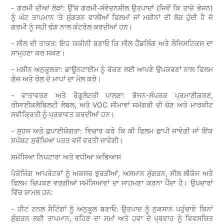
- ਗਰਮੀ ਦੀਆਂ ਲੋੜਾਂ: ਉੱਚ ਗਰਮੀ-ਸੰਵੇਦਨਸ਼ੀਲ ਉਤਪਾਦਾਂ (ਜਿਵੇਂ ਕਿ ਤਾਜ਼ੇ ਭੋਜਨ)
ਨੂੰ ਘੱਟ ਤਾਪਮਾਨ 'ਤੇ ਸੁੰਗੜਨ ਵਾਲੀਆਂ ਫਿਲਮਾਂ ਜਾਂ ਮਸ਼ੀਨਾਂ ਦੀ ਲੋੜ ਹੁੰਦੀ ਹੈ ਜੋ
ਗਰਮੀ ਨੂੰ ਸਹੀ ਢੰਗ ਨਾਲ ਕੰਟਰੋਲ ਕਰਦੀਆਂ ਹਨ।
- ਸੀਲ ਦੀ ਤਾਕਤ: ਇਹ ਯਕੀਨੀ ਬਣਾਓ ਕਿ ਸੀਲ ਹੈਂਡਲਿੰਗ ਅਤੇ ਲੌਜਿਸਟਿਕਸ ਦਾ
ਸਾਮ੍ਹਣਾ ਕਰ ਸਕਣ।
- ਮਸ਼ੀਨ ਅਨੁਕੂਲਤਾ: ਡਾਊਨਟਾਈਮ ਨੂੰ ਰੋਕਣ ਲਈ ਆਪਣੇ ਉਪਕਰਣਾਂ ਨਾਲ ਫਿਲਮ
ਗੇਜ ਅਤੇ ਰੋਲ ਦੇ ਮਾਪਾਂ ਦਾ ਮੇਲ ਕਰੋ।
- ਵਾਤਾਵਰਣ ਅਤੇ ਰੈਗੂਲੇਟਰੀ ਪਾਲਣਾ: ਭੋਜਨ-ਸੰਪਰਕ ਪ੍ਰਮਾਣੀਕਰਣ,
ਰੀਸਾਈਕਲੇਬਿਲਟੀ ਲੇਬਲ, ਅਤੇ VOC ਸੀਮਾਵਾਂ ਸਮੱਗਰੀ ਦੀ ਚੋਣ ਅਤੇ ਮਾਰਕੀਟ
ਸਵੀਕ੍ਰਿਤੀ ਨੂੰ ਪ੍ਰਭਾਵਤ ਕਰਦੀਆਂ ਹਨ।
- ਸੁਹਜ ਅਤੇ ਛਪਾਈਯੋਗਤਾ: ਵਿਚਾਰ ਕਰੋ ਕਿ ਕੀ ਫਿਲਮ ਛਾਪੀ ਜਾਵੇਗੀ ਜਾਂ ਇੱਕ
ਸਪੱਸ਼ਟ ਸੁਰੱਖਿਆ ਪਰਤ ਵਜੋਂ ਵਰਤੀ ਜਾਵੇਗੀ।
ਸਮੱਸਿਆ ਨਿਪਟਾਰਾ ਅਤੇ ਵਧੀਆ ਅਭਿਆਸ
ਪੈਕੇਜਿੰਗ ਆਪਰੇਟਰਾਂ ਨੂੰ ਅਕਸਰ ਝੁਰੜੀਆਂ, ਅਸਮਾਨ ਸੁੰਗੜਨ, ਸੀਲ ਲੀਕੇਜ ਅਤੇ
ਫਿਲਮ ਚਿਪਕਣ ਵਰਗੀਆਂ ਸਮੱਸਿਆਵਾਂ ਦਾ ਸਾਹਮਣਾ ਕਰਨਾ ਪੈਂਦਾ ਹੈ। ਉਪਚਾਰਾਂ
ਵਿੱਚ ਸ਼ਾਮਲ ਹਨ:
- ਹੀਟ ਟਨਲ ਸੈਟਿੰਗਾਂ ਨੂੰ ਅਨੁਕੂਲ ਬਣਾਓ: ਉਤਪਾਦ ਨੂੰ ਨੁਕਸਾਨ ਪਹੁੰਚਾਏ ਬਿਨਾਂ
ਸੁੰਗੜਨ ਲਈ ਤਾਪਮਾਨ, ਰਹਿਣ ਦਾ ਸਮਾਂ ਅਤੇ ਹਵਾ ਦੇ ਪ੍ਰਵਾਹ ਨੂੰ ਵਿਵਸਥਿਤ