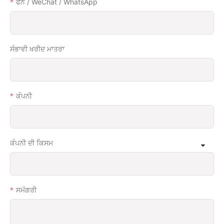
ਫੋਨ / WeChat / WhatsApp
ਸੰਭਾਵੀ ਖਰੀਦ ਮਾਤਰਾ
ਕੰਪਨੀ
ਕੰਪਨੀ ਦੀ ਕਿਸਮ
ਸਮੱਗਰੀ