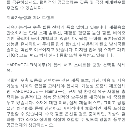
를 공유하십시오. 협력적인 공급업체는 필름 및 공정 매개변수를
추천할 수 있습니다.
지속가능성과 미래 트렌드
지속가능성은 수축 필름 선택의 폭을 넓히고 있습니다. 재활용을
간소화하는 단일 소재 솔루션, 재활용 함량을 높인 필름, 바이오
기반 폴리머 등이 개발되고 있습니다. 필름 두께를 줄여(동일한
성능을 유지하면서 두께를 얇게 함) 소재 사용량과 탄소 발자국을
줄이는 혁신도 이루어지고 있습니다. 디지털 인쇄 및 스마트 패키
징(QR 코드, 변조 방지 센서) 통합 또한 주목받고 있습니다.
HARDVOGUE(하이무)와 함께 더욱 스마트한 포장 선택을 하세
요.
적합한 수축 필름을 선택하는 것은 제품 보호, 외관, 비용 및 지속
가능성 사이의 균형을 고려해야 합니다. 기능성 포장재 제조업체
인 HARDVOGUE — Haimu —는 규제 및 환경적 요구 사항을 충
족하는 실용적이고 성능 중심적인 솔루션을 제공하는 데 중점을
두고 있습니다. 소재에 대한 이해, 실제 제품 테스트, 그리고 공정
설정 최적화를 통해 안전하고 매력적이며 효율적인 제품 포장을
구현할 수 있습니다. 수축 필름 옵션을 검토 중이라면, 최상의 결
과를 위해 소재와 장비를 적절히 조합할 수 있도록 경험이 풍부한
공급업체와 상담하십시오.