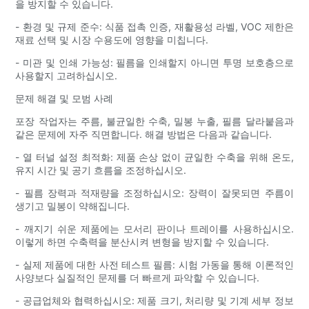
을 방지할 수 있습니다.
- 환경 및 규제 준수: 식품 접촉 인증, 재활용성 라벨, VOC 제한은
재료 선택 및 시장 수용도에 영향을 미칩니다.
- 미관 및 인쇄 가능성: 필름을 인쇄할지 아니면 투명 보호층으로
사용할지 고려하십시오.
문제 해결 및 모범 사례
포장 작업자는 주름, 불균일한 수축, 밀봉 누출, 필름 달라붙음과
같은 문제에 자주 직면합니다. 해결 방법은 다음과 같습니다.
- 열 터널 설정 최적화: 제품 손상 없이 균일한 수축을 위해 온도,
유지 시간 및 공기 흐름을 조정하십시오.
- 필름 장력과 적재량을 조정하십시오: 장력이 잘못되면 주름이
생기고 밀봉이 약해집니다.
- 깨지기 쉬운 제품에는 모서리 판이나 트레이를 사용하십시오.
이렇게 하면 수축력을 분산시켜 변형을 방지할 수 있습니다.
- 실제 제품에 대한 사전 테스트 필름: 시험 가동을 통해 이론적인
사양보다 실질적인 문제를 더 빠르게 파악할 수 있습니다.
- 공급업체와 협력하십시오: 제품 크기, 처리량 및 기계 세부 정보