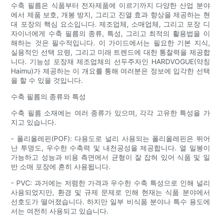
수축 필름은 식품부터 전자제품에 이르기까지 다양한 산업 분야
에서 제품 보호, 개봉 방지, 그리고 진열 효과 향상을 제공하는 현
대 포장의 핵심 요소입니다. 제조업체, 소매업체, 그리고 포장 디
자이너에게 수축 필름의 종류, 특성, 그리고 최적의 활용법을 이
해하는 것은 필수적입니다. 이 가이드에서는 필요한 기본 지식,
실용적인 선택 요령, 그리고 미래 트렌드에 대한 통찰력을 제공합
니다. 기능성 포장재 제조업체의 선두주자인 HARDVOGUE(약칭
Haimu)가 제공하는 이 개요를 통해 여러분은 정보에 입각한 선택
을 할 수 있을 것입니다.
수축 필름의 종류와 특성
수축 필름 소재에는 여러 종류가 있으며, 각각 고유한 특성을 가
지고 있습니다.
- 폴리올레핀(POF): 다용도로 널리 사용되는 폴리올레핀은 뛰어
난 투명도, 우수한 수축력 및 내천공성을 제공합니다. 열 밀봉이
가능하고 성능과 비용 측면에서 균형이 잘 잡혀 있어 식품 및 일
반 소매 포장에 흔히 사용됩니다.
- PVC: 과거에는 저렴한 가격과 우수한 수축 특성으로 인해 널리
사용되었지만, 환경 및 규제 문제로 인해 현재는 식품 분야에서
선호도가 떨어졌습니다. 하지만 일부 비식품 분야나 특수 용도에
서는 여전히 사용되고 있습니다.