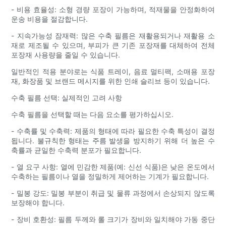
- 비용 효율성: 소형 경량 포장이 가능하며, 적재물을 안정화하여
운송 비용을 절감합니다.
- 지속가능성 잠재력: 많은 수축 필름은 재활용되거나 재활용 소
재로 제조될 수 있으며, 부피가 큰 기존 포장재를 대체하여 전체
포장재 사용량을 줄일 수 있습니다.
일반적인 적용 분야로는 식품 트레이, 음료 멀티팩, 소매용 포장
재, 화장품 및 브랜드 메시지를 위한 인쇄 슬리브 등이 있습니다.
수축 필름 선택: 실제적인 고려 사항
수축 필름을 선택할 때는 다음 요소를 평가하십시오.
- 수축률 및 수축력: 제품의 형태에 따라 필요한 수축 특성이 결정
됩니다. 불규칙한 형태는 주름 발생을 방지하기 위해 더 높은 수
축률과 균일한 수축력 분포가 필요합니다.
- 열 요구 사항: 열에 민감한 제품(예: 신선 식품)은 낮은 온도에서
수축하는 필름이나 열을 정밀하게 제어하는 ​​기계가 필요합니다.
- 밀봉 강도: 밀봉 부분이 취급 및 물류 과정에서 손상되지 않도록
보장해야 합니다.
- 장비 호환성: 필름 두께와 롤 크기가 장비와 일치해야 가동 중단