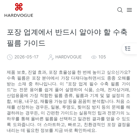
포장 업계에서 반드시 알아야 할 수축
필름 가이드
2026-05-17
HARDVOGUE
105
제품 보호, 진열 효과, 포장 효율성을 한 번에 높이고 싶으신가요?
수축 필름은 포장 분야에서 가장 다재다능하면서도 종종 오해를
받는 소재 중 하나입니다. 이 "포장 업계 필수 수축 필름 가이
드"는 전문 용어를 쉽게 풀어 설명하여 식품, 소매, 전자상거래,
산업용품에 가장 적합한 필름 종류, 필름과 기계 및 열 설정의 조
합, 비용, 내구성, 재활용 가능성 등을 꼼꼼히 분석합니다. 처음 소
재를 선정하는 경우든, 밀봉, 투명도, 찢어짐 방지 등의 문제를 해
결하려는 경우든, 이 간편한 가이드는 실용적인 팁과 전문가의 노
하우를 통해 올바른 필름을 선택하고 일관된 결과를 얻을 수 있도
록 도와줍니다. 더 스마트하고, 빠르고, 친환경적인 포장 결정을
내리는 데 필요한 정보를 지금 바로 확인하세요.