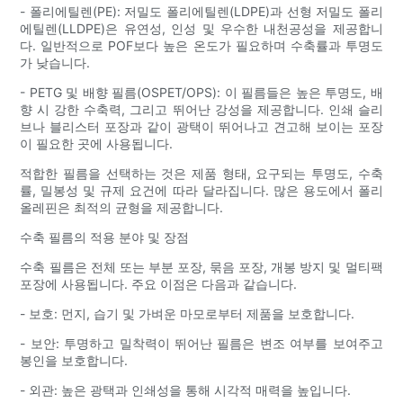
- 폴리에틸렌(PE): 저밀도 폴리에틸렌(LDPE)과 선형 저밀도 폴리
에틸렌(LLDPE)은 유연성, 인성 및 우수한 내천공성을 제공합니
다. 일반적으로 POF보다 높은 온도가 필요하며 수축률과 투명도
가 낮습니다.
- PETG 및 배향 필름(OSPET/OPS): 이 필름들은 높은 투명도, 배
향 시 강한 수축력, 그리고 뛰어난 강성을 제공합니다. 인쇄 슬리
브나 블리스터 포장과 같이 광택이 뛰어나고 견고해 보이는 포장
이 필요한 곳에 사용됩니다.
적합한 필름을 선택하는 것은 제품 형태, 요구되는 투명도, 수축
률, 밀봉성 및 규제 요건에 따라 달라집니다. 많은 용도에서 폴리
올레핀은 최적의 균형을 제공합니다.
수축 필름의 적용 분야 및 장점
수축 필름은 전체 또는 부분 포장, 묶음 포장, 개봉 방지 및 멀티팩
포장에 사용됩니다. 주요 이점은 다음과 같습니다.
- 보호: 먼지, 습기 및 가벼운 마모로부터 제품을 보호합니다.
- 보안: 투명하고 밀착력이 뛰어난 필름은 변조 여부를 보여주고
봉인을 보호합니다.
- 외관: 높은 광택과 인쇄성을 통해 시각적 매력을 높입니다.