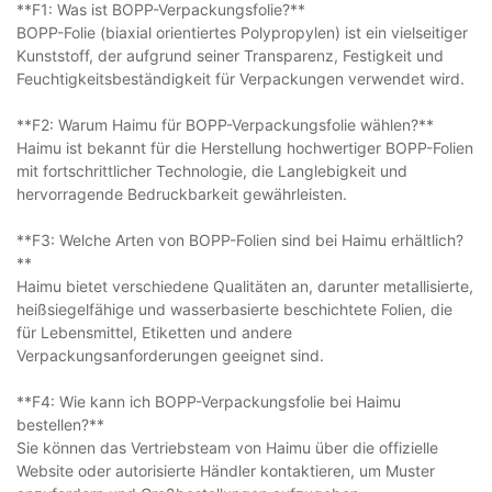
**F1: Was ist BOPP-Verpackungsfolie?**
BOPP-Folie (biaxial orientiertes Polypropylen) ist ein vielseitiger
Kunststoff, der aufgrund seiner Transparenz, Festigkeit und
Feuchtigkeitsbeständigkeit für Verpackungen verwendet wird.
**F2: Warum Haimu für BOPP-Verpackungsfolie wählen?**
Haimu ist bekannt für die Herstellung hochwertiger BOPP-Folien
mit fortschrittlicher Technologie, die Langlebigkeit und
hervorragende Bedruckbarkeit gewährleisten.
**F3: Welche Arten von BOPP-Folien sind bei Haimu erhältlich?
**
Haimu bietet verschiedene Qualitäten an, darunter metallisierte,
heißsiegelfähige und wasserbasierte beschichtete Folien, die
für Lebensmittel, Etiketten und andere
Verpackungsanforderungen geeignet sind.
**F4: Wie kann ich BOPP-Verpackungsfolie bei Haimu
bestellen?**
Sie können das Vertriebsteam von Haimu über die offizielle
Website oder autorisierte Händler kontaktieren, um Muster