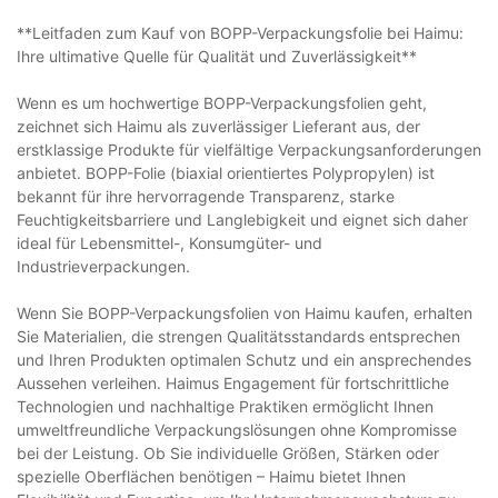
**Leitfaden zum Kauf von BOPP-Verpackungsfolie bei Haimu:
Ihre ultimative Quelle für Qualität und Zuverlässigkeit**
Wenn es um hochwertige BOPP-Verpackungsfolien geht,
zeichnet sich Haimu als zuverlässiger Lieferant aus, der
erstklassige Produkte für vielfältige Verpackungsanforderungen
anbietet. BOPP-Folie (biaxial orientiertes Polypropylen) ist
bekannt für ihre hervorragende Transparenz, starke
Feuchtigkeitsbarriere und Langlebigkeit und eignet sich daher
ideal für Lebensmittel-, Konsumgüter- und
Industrieverpackungen.
Wenn Sie BOPP-Verpackungsfolien von Haimu kaufen, erhalten
Sie Materialien, die strengen Qualitätsstandards entsprechen
und Ihren Produkten optimalen Schutz und ein ansprechendes
Aussehen verleihen. Haimus Engagement für fortschrittliche
Technologien und nachhaltige Praktiken ermöglicht Ihnen
umweltfreundliche Verpackungslösungen ohne Kompromisse
bei der Leistung. Ob Sie individuelle Größen, Stärken oder
spezielle Oberflächen benötigen – Haimu bietet Ihnen