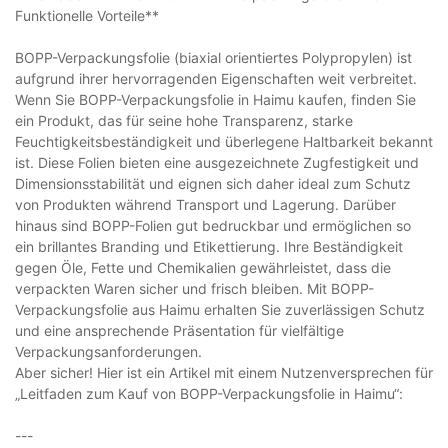
Funktionelle Vorteile**
BOPP-Verpackungsfolie (biaxial orientiertes Polypropylen) ist
aufgrund ihrer hervorragenden Eigenschaften weit verbreitet.
Wenn Sie BOPP-Verpackungsfolie in Haimu kaufen, finden Sie
ein Produkt, das für seine hohe Transparenz, starke
Feuchtigkeitsbeständigkeit und überlegene Haltbarkeit bekannt
ist. Diese Folien bieten eine ausgezeichnete Zugfestigkeit und
Dimensionsstabilität und eignen sich daher ideal zum Schutz
von Produkten während Transport und Lagerung. Darüber
hinaus sind BOPP-Folien gut bedruckbar und ermöglichen so
ein brillantes Branding und Etikettierung. Ihre Beständigkeit
gegen Öle, Fette und Chemikalien gewährleistet, dass die
verpackten Waren sicher und frisch bleiben. Mit BOPP-
Verpackungsfolie aus Haimu erhalten Sie zuverlässigen Schutz
und eine ansprechende Präsentation für vielfältige
Verpackungsanforderungen.
Aber sicher! Hier ist ein Artikel mit einem Nutzenversprechen für
„Leitfaden zum Kauf von BOPP-Verpackungsfolie in Haimu“:
---