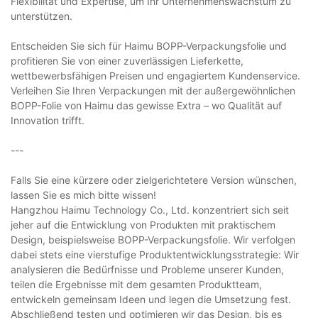
Flexibilität und Expertise, um Ihr Unternehmenswachstum zu
unterstützen.
Entscheiden Sie sich für Haimu BOPP-Verpackungsfolie und
profitieren Sie von einer zuverlässigen Lieferkette,
wettbewerbsfähigen Preisen und engagiertem Kundenservice.
Verleihen Sie Ihren Verpackungen mit der außergewöhnlichen
BOPP-Folie von Haimu das gewisse Extra – wo Qualität auf
Innovation trifft.
---
Falls Sie eine kürzere oder zielgerichtetere Version wünschen,
lassen Sie es mich bitte wissen!
Hangzhou Haimu Technology Co., Ltd. konzentriert sich seit
jeher auf die Entwicklung von Produkten mit praktischem
Design, beispielsweise BOPP-Verpackungsfolie. Wir verfolgen
dabei stets eine vierstufige Produktentwicklungsstrategie: Wir
analysieren die Bedürfnisse und Probleme unserer Kunden,
teilen die Ergebnisse mit dem gesamten Produktteam,
entwickeln gemeinsam Ideen und legen die Umsetzung fest.
Abschließend testen und optimieren wir das Design, bis es