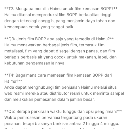
**T2: Mengapa memilih Haimu untuk film kemasan BOPP?**
Haimu dikenal memproduksi film BOPP berkualitas tinggi
dengan teknologi canggih, yang menjamin daya tahan dan
kemampuan cetak yang sangat baik.
**Q3: Jenis film BOPP apa saja yang tersedia di Haimu?**
Haimu menawarkan berbagai jenis film, termasuk film
metalisasi, film yang dapat disegel dengan panas, dan film
berlapis berbasis air yang cocok untuk makanan, label, dan
kebutuhan pengemasan lainnya.
**T4: Bagaimana cara memesan film kemasan BOPP dari
Haimu?**
Anda dapat menghubungi tim penjualan Haimu melalui situs
web resmi mereka atau distributor resmi untuk meminta sampel
dan melakukan pemesanan dalam jumlah besar.
**Q5: Berapa perkiraan waktu tunggu dan opsi pengiriman?**
Waktu pemrosesan bervariasi tergantung pada ukuran
pesanan, tetapi biasanya berkisar antara 2 hingga 4 minggu.