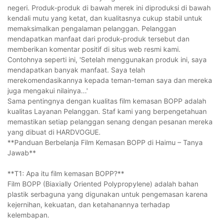
negeri. Produk-produk di bawah merek ini diproduksi di bawah
kendali mutu yang ketat, dan kualitasnya cukup stabil untuk
memaksimalkan pengalaman pelanggan. Pelanggan
mendapatkan manfaat dari produk-produk tersebut dan
memberikan komentar positif di situs web resmi kami.
Contohnya seperti ini, 'Setelah menggunakan produk ini, saya
mendapatkan banyak manfaat. Saya telah
merekomendasikannya kepada teman-teman saya dan mereka
juga mengakui nilainya...'
Sama pentingnya dengan kualitas film kemasan BOPP adalah
kualitas Layanan Pelanggan. Staf kami yang berpengetahuan
memastikan setiap pelanggan senang dengan pesanan mereka
yang dibuat di HARDVOGUE.
**Panduan Berbelanja Film Kemasan BOPP di Haimu – Tanya
Jawab**
**T1: Apa itu film kemasan BOPP?**
Film BOPP (Biaxially Oriented Polypropylene) adalah bahan
plastik serbaguna yang digunakan untuk pengemasan karena
kejernihan, kekuatan, dan ketahanannya terhadap
kelembapan.