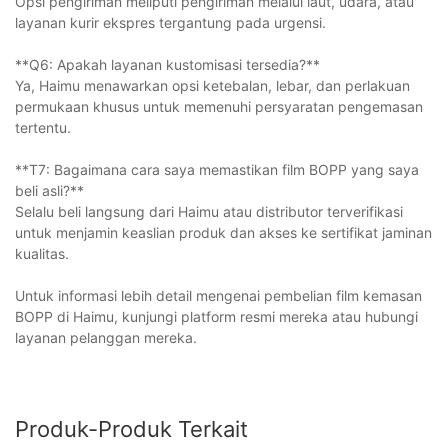
Opsi pengiriman meliputi pengiriman melalui laut, udara, atau
layanan kurir ekspres tergantung pada urgensi.
**Q6: Apakah layanan kustomisasi tersedia?**
Ya, Haimu menawarkan opsi ketebalan, lebar, dan perlakuan
permukaan khusus untuk memenuhi persyaratan pengemasan
tertentu.
**T7: Bagaimana cara saya memastikan film BOPP yang saya
beli asli?**
Selalu beli langsung dari Haimu atau distributor terverifikasi
untuk menjamin keaslian produk dan akses ke sertifikat jaminan
kualitas.
Untuk informasi lebih detail mengenai pembelian film kemasan
BOPP di Haimu, kunjungi platform resmi mereka atau hubungi
layanan pelanggan mereka.
Produk-Produk Terkait