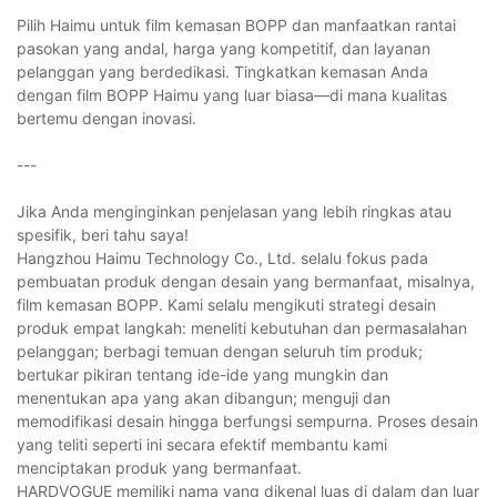
Pilih Haimu untuk film kemasan BOPP dan manfaatkan rantai
pasokan yang andal, harga yang kompetitif, dan layanan
pelanggan yang berdedikasi. Tingkatkan kemasan Anda
dengan film BOPP Haimu yang luar biasa—di mana kualitas
bertemu dengan inovasi.
---
Jika Anda menginginkan penjelasan yang lebih ringkas atau
spesifik, beri tahu saya!
Hangzhou Haimu Technology Co., Ltd. selalu fokus pada
pembuatan produk dengan desain yang bermanfaat, misalnya,
film kemasan BOPP. Kami selalu mengikuti strategi desain
produk empat langkah: meneliti kebutuhan dan permasalahan
pelanggan; berbagi temuan dengan seluruh tim produk;
bertukar pikiran tentang ide-ide yang mungkin dan
menentukan apa yang akan dibangun; menguji dan
memodifikasi desain hingga berfungsi sempurna. Proses desain
yang teliti seperti ini secara efektif membantu kami
menciptakan produk yang bermanfaat.
HARDVOGUE memiliki nama yang dikenal luas di dalam dan luar