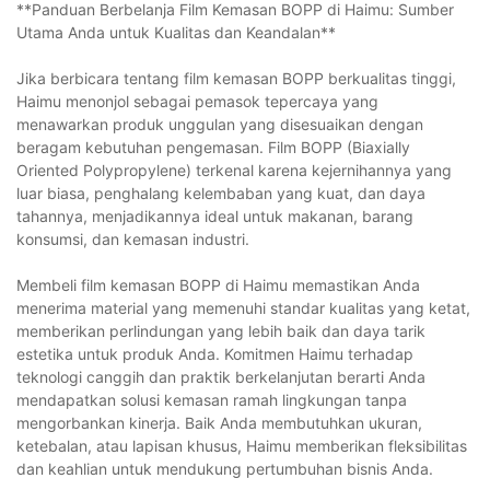
**Panduan Berbelanja Film Kemasan BOPP di Haimu: Sumber
Utama Anda untuk Kualitas dan Keandalan**
Jika berbicara tentang film kemasan BOPP berkualitas tinggi,
Haimu menonjol sebagai pemasok tepercaya yang
menawarkan produk unggulan yang disesuaikan dengan
beragam kebutuhan pengemasan. Film BOPP (Biaxially
Oriented Polypropylene) terkenal karena kejernihannya yang
luar biasa, penghalang kelembaban yang kuat, dan daya
tahannya, menjadikannya ideal untuk makanan, barang
konsumsi, dan kemasan industri.
Membeli film kemasan BOPP di Haimu memastikan Anda
menerima material yang memenuhi standar kualitas yang ketat,
memberikan perlindungan yang lebih baik dan daya tarik
estetika untuk produk Anda. Komitmen Haimu terhadap
teknologi canggih dan praktik berkelanjutan berarti Anda
mendapatkan solusi kemasan ramah lingkungan tanpa
mengorbankan kinerja. Baik Anda membutuhkan ukuran,
ketebalan, atau lapisan khusus, Haimu memberikan fleksibilitas
dan keahlian untuk mendukung pertumbuhan bisnis Anda.